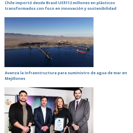
Chile importó desde Brasil US$112 millones en plásticos
transformados con foco en innovación y sostenibilidad
Avanza la infraestructura para suministro de agua de mar en
Mejillones