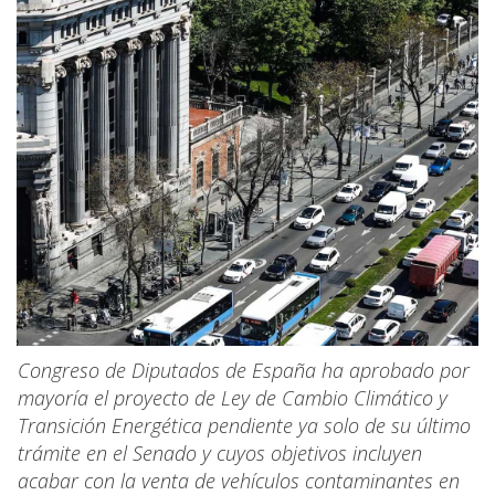
Congreso de Diputados de España ha aprobado por
mayoría el proyecto de Ley de Cambio Climático y
Transición Energética pendiente ya solo de su último
trámite en el Senado y cuyos objetivos incluyen
acabar con la venta de vehículos contaminantes en