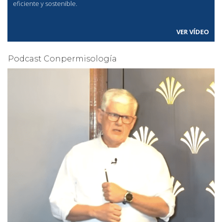
eficiente y sostenible.
VER VÍDEO
Podcast Conpermisología