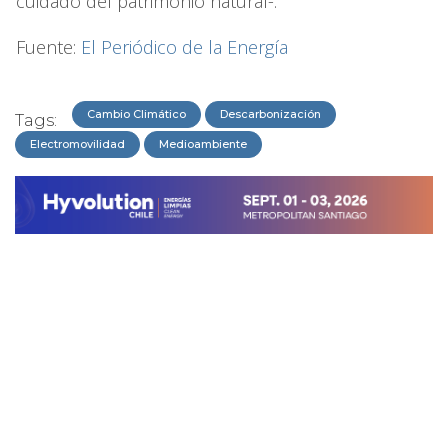
cuidado del patrimonio natural-.
Fuente:
El Periódico de la Energía
Cambio Climático
Descarbonización
Tags:
Electromovilidad
Medioambiente