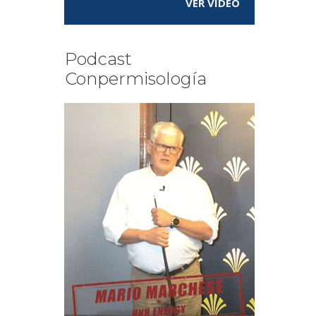
VER VÍDEO
Podcast
Conpermisología