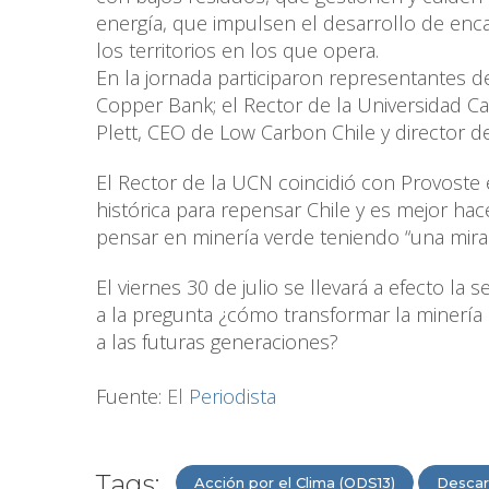
energía, que impulsen el desarrollo de enc
los territorios en los que opera.
En la jornada participaron representantes d
Copper Bank; el Rector de la Universidad Cat
Plett, CEO de Low Carbon Chile y director de
El Rector de la UCN coincidió con Provost
histórica para repensar Chile y es mejor ha
pensar en minería verde teniendo “una mirada
El viernes 30 de julio se llevará a efecto la
a la pregunta ¿cómo transformar la minería
a las futuras generaciones?
Fuente:
El Periodista
Tags:
Acción por el Clima (ODS13)
Descar