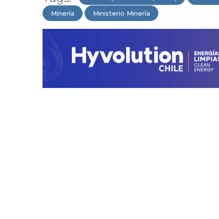
Minería
Ministerio Minería