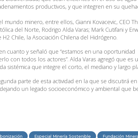
adenamientos productivos, y que integren en su queha
el mundo minero, entre ellos, Gianni Kovacevic, CEO T
ólica del Norte, Rodrigo Alda Varas; Mark Cutifani y Erw
 H2 Chile, la Asociación Chilena del Hidrógeno.
e en cuanto y señaló que “estamos en una oportunidad
cerlo con todos los actores”. Alda Varas agregó que es 
 sistémica que integre el corto, el mediano y largo pl
 segunda parte de esta actividad en la que se discutirá e
 dejando un legado socioeconómico y ambiental que be
bonización
Especial Minería Sostenible
Fundación Minera