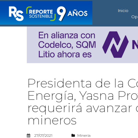
Inicio
Op
Presidenta de la 
Energía, Yasna Pro
requerirá avanzar 
mineros
27/07/2021
Minería