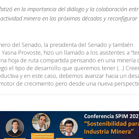
atizó en la importancia del diálogo y la colaboración entr
a actividad minera en las próximas décadas y reconfigurar 
nero del Senado, la presidenta del Senado y también
 Yasna Provoste, hizo un llamado a los asistentes a “te
una hoja de ruta compartida pensando en una minería 
go el tipo de desarrollo que queremos tener (…) Cre
oductiva y en este caso, debemos avanzar hacia un desa
 motor de crecimiento pero desde una nueva perspectiv