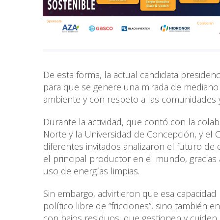
De esta forma, la actual candidata presiden
para que se genere una mirada de mediano y 
ambiente y con respeto a las comunidades y
Durante la actividad, que contó con la colab
Norte y la Universidad de Concepción, y el 
diferentes invitados analizaron el futuro de
el principal productor en el mundo, gracias 
uso de energías limpias.
Sin embargo, advirtieron que esa capacidad
político libre de “fricciones”, sino también e
con bajos residuos, que gestionen y cuiden l