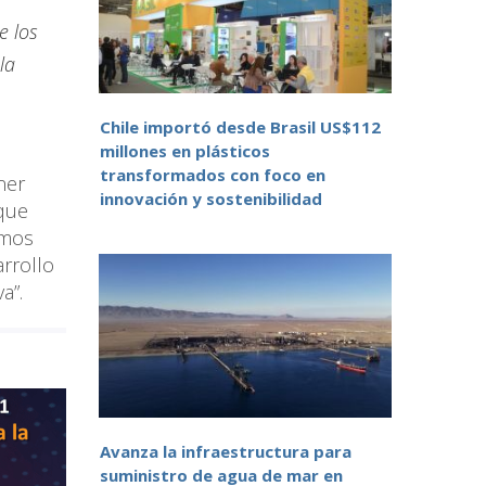
e los
la
Chile importó desde Brasil US$112
millones en plásticos
transformados con foco en
ner
innovación y sostenibilidad
que
emos
rrollo
a”.
Avanza la infraestructura para
suministro de agua de mar en