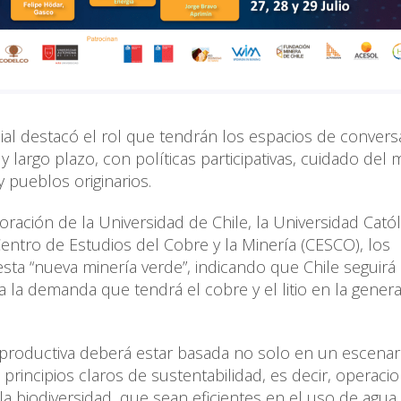
cial destacó el rol que tendrán los espacios de convers
largo plazo, con políticas participativas, cuidado del 
 pueblos originarios.
oración de la Universidad de Chile, la Universidad Catól
Centro de Estudios del Cobre y la Minería (CESCO), los
 esta “nueva minería verde”, indicando que Chile seguirá
a la demanda que tendrá el cobre y el litio en la genera
 productiva deberá estar basada no solo en un escenar
n principios claros de sustentabilidad, es decir, operaci
a biodiversidad, que sean eficientes en el uso de agua 