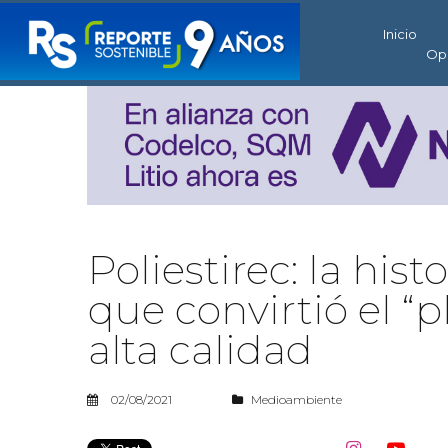
Inicio
Op
Poliestirec: la hi
que convirtió el “
alta calidad
02/08/2021
Medioambiente