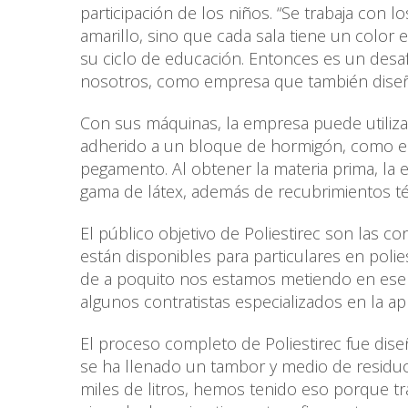
participación de los niños. “Se trabaja con l
amarillo, sino que cada sala tiene un color 
su ciclo de educación. Entonces es un desaf
nosotros, como empresa que también diseña 
Con sus máquinas, la empresa puede utiliza
adherido a un bloque de hormigón, como el 
pegamento. Al obtener la materia prima, la
gama de látex, además de recubrimientos té
El público objetivo de Poliestirec son las 
están disponibles para particulares en poli
de a poquito nos estamos metiendo en ese ru
algunos contratistas especializados en la ap
El proceso completo de Poliestirec fue dis
se ha llenado un tambor y medio de residuos
miles de litros, hemos tenido eso porque 