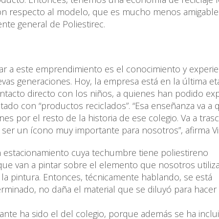
con respecto al modelo, que es mucho menos amigable
nte general de Poliestirec.
lar a este emprendimiento es el conocimiento y experie
vas generaciones. Hoy, la empresa está en la última e
tacto directo con los niños, a quienes han podido exp
ntado con “productos reciclados”. “Esa enseñanza va a 
es por el resto de la historia de ese colegio. Va a tras
a ser un ícono muy importante para nosotros”, afirma Vi
 estacionamiento cuya techumbre tiene poliestireno
que van a pintar sobre el elemento que nosotros utili
e la pintura. Entonces, técnicamente hablando, se está
rminado, no daña el material que se diluyó para hacer 
ante ha sido el del colegio, porque además se ha inclui