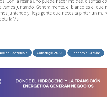
sos. Con la resina uno puede hacer moldes, distintas cos
 la vamos juntando. Generalmente, el blanco es el que
amos juntando y llega gente que necesita pintar un mur
talla Vial.
ucción Sostenible
Construye 2025
Economía Circular