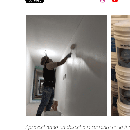


Aprovechando un desecho recurrente en la ind