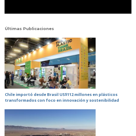
Últimas Publicaciones
Chile importó desde Brasil US$112 millones en plásticos
transformados con foco en innovación y sostenibilidad