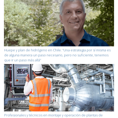
Huepe y plan de hidrógeno en Chile: “Una estrategia por sí misma es
de alguna manera un paso necesario, pero no suficiente, tenemos
que ir un paso más allá”
Profesionales y técnicos en montaje y operación de plantas de