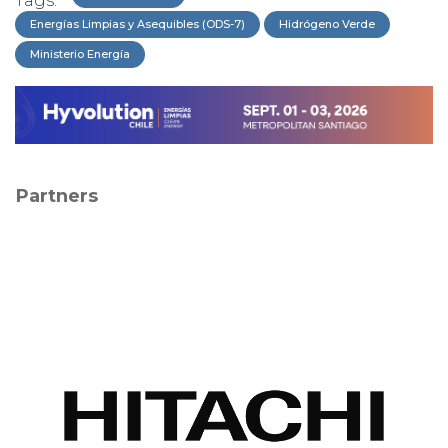
Tags:
Energías Limpias y Asequibles (ODS-7)
Hidrógeno Verde
Ministerio Energía
Partners