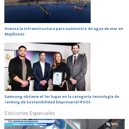
Avanza la infraestructura para suministro de agua de mar en
Mejillones
Samsung obtiene el 1er lugar en la categoría tecnología de
ranking de Sostenibilidad Empresarial IPSOS
Ediciones Especiales