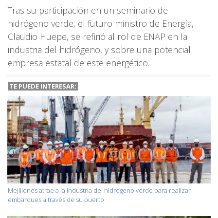
Tras su participación en un seminario de
hidrógeno verde, el futuro ministro de Energía,
Claudio Huepe, se refirió al rol de ENAP en la
industria del hidrógeno, y sobre una potencial
empresa estatal de este energético.
TE PUEDE INTERESAR:
Mejillones atrae a la industria del hidrógeno verde para realizar
embarques a través de su puerto