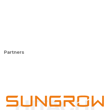
Partners