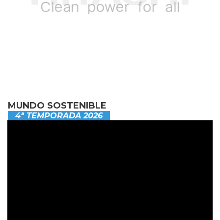
MUNDO SOSTENIBLE
4ª TEMPORADA 2026