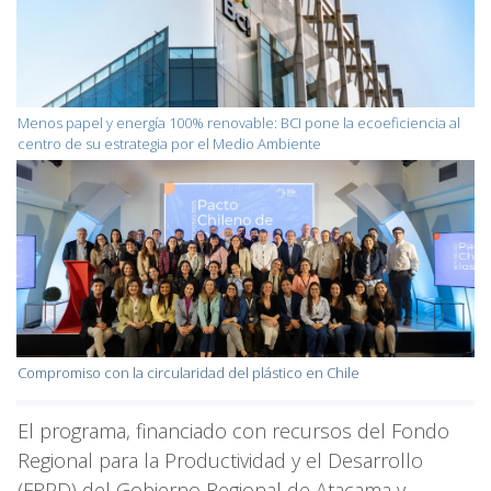
Menos papel y energía 100% renovable: BCI pone la ecoeficiencia al
centro de su estrategia por el Medio Ambiente
Compromiso con la circularidad del plástico en Chile
El programa, financiado con recursos del Fondo
Regional para la Productividad y el Desarrollo
(FRPD) del Gobierno Regional de Atacama y