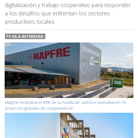
digitalización y trabajo cooperativo para responder
a los desafíos que enfrentan los sectores
productivos locales.
TE VA A INTERESAR:
Mapfre neutraliza el 84% de su huella de carbono operativa en 16
proyectos globales de compensación