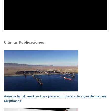
Últimas Publicaciones
Avanza la infraestructura para suministro de agua de mar en
Mejillones