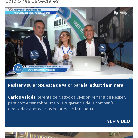
Ediciones Especiales
Resiter y su propuesta de valor para la industria minera
Carlos Valdés
, gerente de Negocios División Minería de Resiter,
para conversar sobre una nueva gerencia de la compañía
dedicada a abordar "los dolores" de la minería.
VER VÍDEO