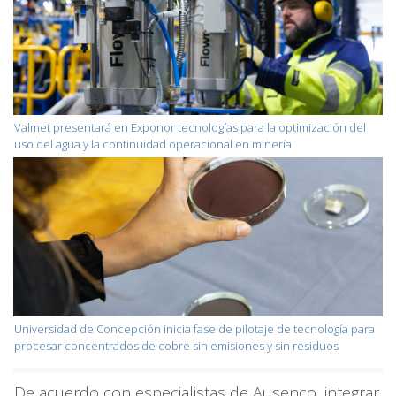
Valmet presentará en Exponor tecnologías para la optimización del
uso del agua y la continuidad operacional en minería
Universidad de Concepción inicia fase de pilotaje de tecnología para
procesar concentrados de cobre sin emisiones y sin residuos
De acuerdo con especialistas de Ausenco, integrar