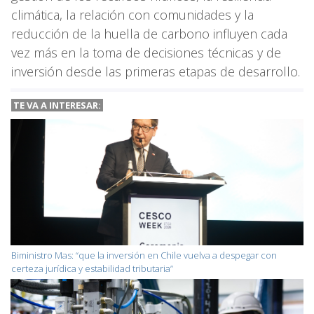
climática, la relación con comunidades y la
reducción de la huella de carbono influyen cada
vez más en la toma de decisiones técnicas y de
inversión desde las primeras etapas de desarrollo.
TE VA A INTERESAR:
Biministro Mas: “que la inversión en Chile vuelva a despegar con
certeza jurídica y estabilidad tributaria”