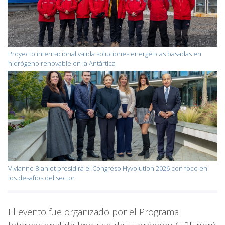
Proyecto internacional valida soluciones energéticas basadas en
hidrógeno renovable en la Antártica
Vivianne Blanlot presidirá el Congreso Hyvolution 2026 con foco en
los desafíos del sector
El evento fue organizado por el Programa