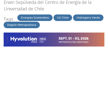
Erwin Sepúlveda del Centro de Energía de la
Universidad de Chile.
Energías Sostenibles
H2 Chile
Hidrógeno Verde
Tags:
Región Metropolitana