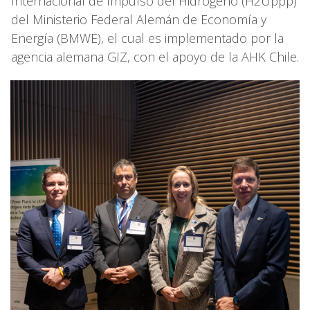
Internacional de Impulso del Hidrógeno (H2Uppp)
del Ministerio Federal Alemán de Economía y
Energía (BMWE), el cual es implementado por la
agencia alemana GIZ, con el apoyo de la AHK Chile.