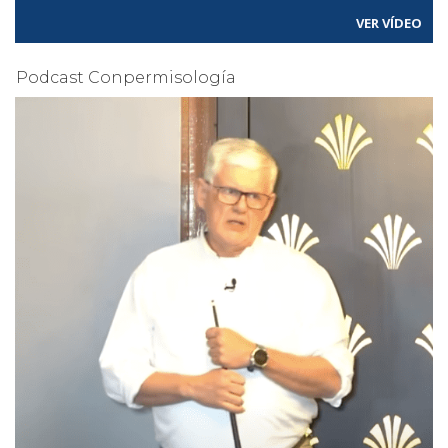
VER VÍDEO
Podcast Conpermisología