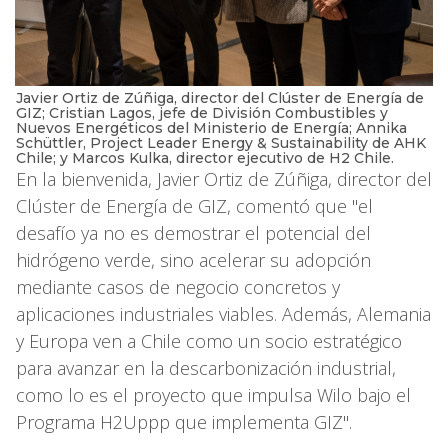
Javier Ortiz de Zúñiga, director del Clúster de Energía de
GIZ; Cristian Lagos, jefe de División Combustibles y
Nuevos Energéticos del Ministerio de Energía; Annika
Schüttler, Project Leader Energy & Sustainability de AHK
Chile; y Marcos Kulka, director ejecutivo de H2 Chile.
En la bienvenida, Javier Ortiz de Zúñiga, director del
Clúster de Energía de GIZ, comentó que "el
desafío ya no es demostrar el potencial del
hidrógeno verde, sino acelerar su adopción
mediante casos de negocio concretos y
aplicaciones industriales viables. Además, Alemania
y Europa ven a Chile como un socio estratégico
para avanzar en la descarbonización industrial,
como lo es el proyecto que impulsa Wilo bajo el
Programa H2Uppp que implementa GIZ".