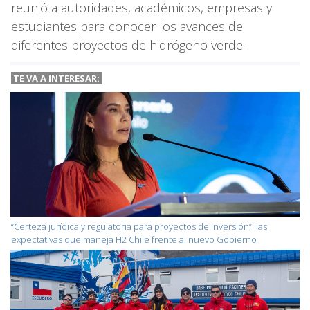
reunió a autoridades, académicos, empresas y
estudiantes para conocer los avances de
diferentes proyectos de hidrógeno verde.
TE VA A INTERESAR:
“Certeza jurídica y regulatoria para proyectos de inversión”: las
expectativas que maneja H2 Chile frente al nuevo Gobierno