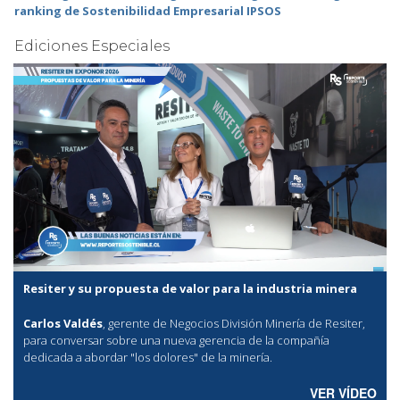
ranking de Sostenibilidad Empresarial IPSOS
Ediciones Especiales
Resiter y su propuesta de valor para la industria minera
Carlos Valdés
, gerente de Negocios División Minería de Resiter,
para conversar sobre una nueva gerencia de la compañía
dedicada a abordar "los dolores" de la minería.
VER VÍDEO