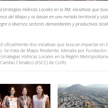
Estrategias Hídricas Locales en la RM, iniciativas que bu
enca del Maipo y se basan en una mirada territorial y sist
egre a diversos sectores demandantes y productivos local
 oficialmente dos iniciativas que buscan impactar en l
o. Se trata de Maipo Resiliente, liderada por Fundación 
Estrategias Hídricas Locales en la Región Metropolitana
 Cambio Climático (ASCC) de Corfo.