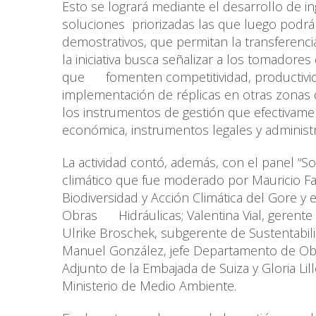
Esto se logrará mediante el desarrollo de in
soluciones priorizadas las que luego podrá
demostrativos, que permitan la transferenc
la iniciativa busca señalizar a los tomado
que fomenten competitividad, productivida
implementación de réplicas en otras zonas 
los instrumentos de gestión que efectivamen
económica, instrumentos legales y administr
La actividad contó, además, con el panel “S
climático que fue moderado por Mauricio F
Biodiversidad y Acción Climática del Gore y 
Obras Hidráulicas; Valentina Vial, geren
Ulrike Broschek, subgerente de Sustentabili
Manuel González, jefe Departamento de O
Adjunto de la Embajada de Suiza y Gloria Lill
Ministerio de Medio Ambiente.