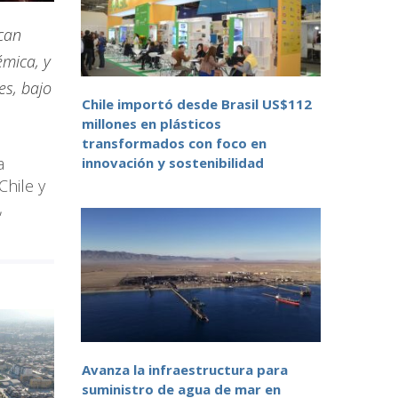
scan
émica, y
es, bajo
Chile importó desde Brasil US$112
millones en plásticos
transformados con foco en
a
innovación y sostenibilidad
Chile y
,
Avanza la infraestructura para
suministro de agua de mar en