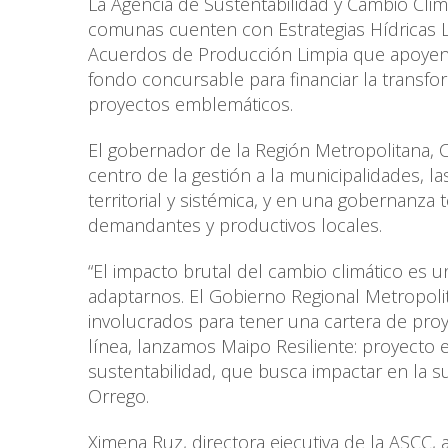
La Agencia de Sustentabilidad y Cambio Clim
comunas cuenten con Estrategias Hídricas 
Acuerdos de Producción Limpia que apoyen 
fondo concursable para financiar la transfo
proyectos emblemáticos.
El gobernador de la Región Metropolitana, C
centro de la gestión a la municipalidades, 
territorial y sistémica, y en una gobernanza 
demandantes y productivos locales.
“El impacto brutal del cambio climático e
adaptarnos. El Gobierno Regional Metropoli
involucrados para tener una cartera de pro
línea, lanzamos Maipo Resiliente: proyecto 
sustentabilidad, que busca impactar en la s
Orrego.
Ximena Ruz, directora ejecutiva de la ASCC, 