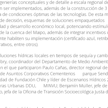
genierías conceptuales y de detalle a escala regional d
n ser implementados, además de la construcción de 3 
ia de condiciones óptimas de las tecnologías. De esta 
res de decisión, esquemas de soluciones empaquetados
d y desarrollo económico local, potenciando estímulo
de la cuenca del Maipo, además de integrar incentivos
te habiliten su implementación (certificado azul, retri
ativos, entre otros).
oluciones hídricas locales en tiempos de sequía y camb
abry, coordinador del Departamento de Medio Ambient
en el que participaron Paulo Cañas, director regional de
te de Asuntos Corporativos Cementerios parque Send
dad de Fundación Chile y líder de Escenarios Hídricos 
bras Urbanas DDU, MINVU; Benjamín Müller, jefe de
o, jefa de la Oficina de Transición Socioecológica Justa 