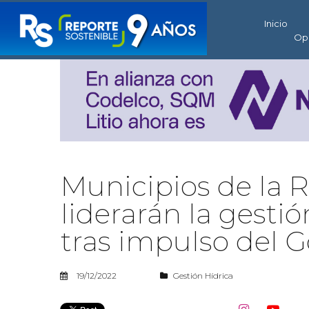
Inicio
Op
Municipios de la 
liderarán la gestió
tras impulso del 
19/12/2022
Gestión Hídrica