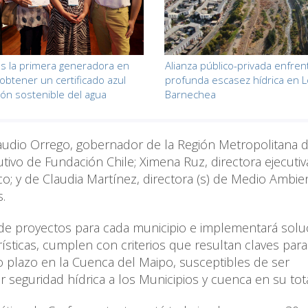
s la primera generadora en
Alianza público-privada enfrent
 obtener un certificado azul
profunda escasez hídrica en L
ión sostenible del agua
Barnechea
Claudio Orrego, gobernador de la Región Metropolitana 
vo de Fundación Chile; Ximena Ruz, directora ejecutiv
co; y de Claudia Martínez, directora (s) de Medio Ambie
.
a de proyectos para cada municipio e implementará sol
ísticas, cumplen con criterios que resultan claves para
o plazo en la Cuenca del Maipo, susceptibles de ser
 seguridad hídrica a los Municipios y cuenca en su tota