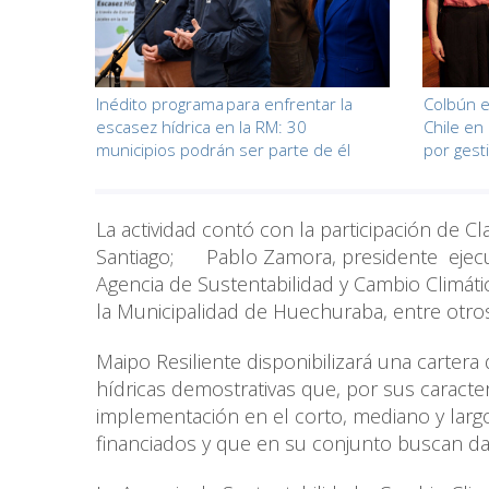
Inédito programa para enfrentar la
Colbún e
escasez hídrica en la RM: 30
Chile en
municipios podrán ser parte de él
por gest
La actividad contó con la participación de 
Santiago; Pablo Zamora, presidente ejecuti
Agencia de Sustentabilidad y Cambio Climáti
la Municipalidad de Huechuraba, entre otros
Maipo Resiliente disponibilizará una carter
hídricas demostrativas que, por sus caracter
implementación en el corto, mediano y larg
financiados y que en su conjunto buscan dar