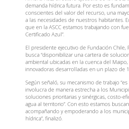
demanda hídrica futura. Por esto es fundame
conscientes del valor del recurso, una mayo
a las necesidades de nuestros habitantes. En
que en la ASCC estamos trabajando con fuer
Certificado Azul”.
El presidente ejecutivo de Fundación Chile,
busca “disponibilizar una cartera de solucio
ambiental ubicadas en la cuenca del Maipo,
innovadoras desarrolladas en un plazo de 
Según señaló, su mecanismo de trabajo “es
involucra de manera estrecha a los Munici
soluciones prioritarias y sinérgicas, costo-
agua al territorio”. Con esto estamos buscan
acompañando y empoderando a los municipio
hídrica”, finalizó.