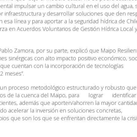
ntal impulsar un cambio cultural en el uso del agua, 
r infraestructura y desarrollar soluciones que den re
 esa línea y para aportar a la seguridad hídrica de Chil
za en Acuerdos Voluntarios de Gestión Hídrica Local y
 Pablo Zamora, por su parte, explicó que Maipo Resilien
nes sinérgicas con alto impacto positivo económico, soci
 que cuentan con la incorporación de tecnologías
12 meses”.
 un proceso metodológico estructurado y robusto que
pios de la cuenca del Maipo, para lograr identificar
eficientes, además que aporten/ahorren la mayor cantid
do acelerar la inversión en soluciones concretas,
s que son los que se enfrentan directamente la crisi