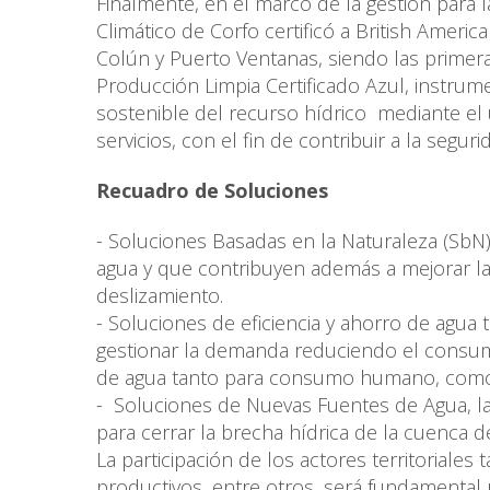
Finalmente, en el marco de la gestión para la
Climático de Corfo certificó a British Ame
Colún y Puerto Ventanas, siendo las primer
Producción Limpia Certificado Azul, instrum
sostenible del recurso hídrico mediante el 
servicios, con el fin de contribuir a la seguri
Recuadro de Soluciones
- Soluciones Basadas en la Naturaleza (SbN)
agua y que contribuyen además a mejorar la
deslizamiento.
- Soluciones de eficiencia y ahorro de agua
gestionar la demanda reduciendo el consumo 
de agua tanto para consumo humano, como p
- Soluciones de Nuevas Fuentes de Agua, la
para cerrar la brecha hídrica de la cuenca d
La participación de los actores territoriales
productivos, entre otros, será fundamental