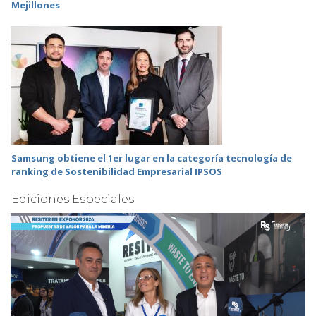
Mejillones
Samsung obtiene el 1er lugar en la categoría tecnología de
ranking de Sostenibilidad Empresarial IPSOS
Ediciones Especiales