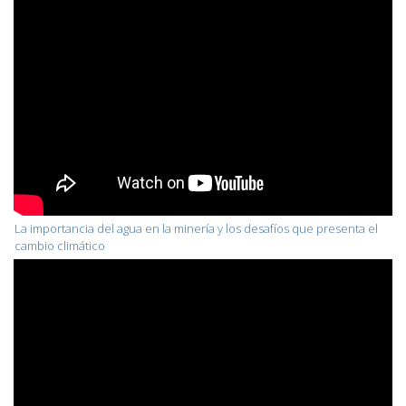
La importancia del agua en la minería y los desafíos que presenta el
cambio climático