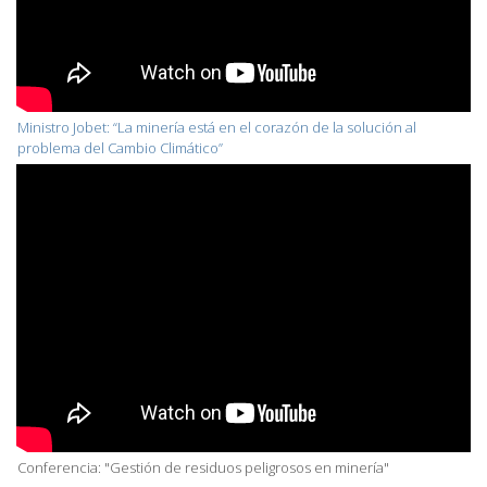
Ministro Jobet: “La minería está en el corazón de la solución al
problema del Cambio Climático”
Conferencia: "Gestión de residuos peligrosos en minería"