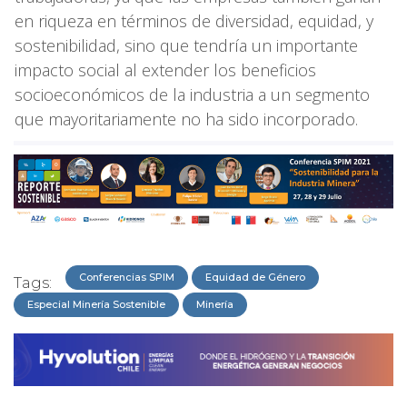
en riqueza en términos de diversidad, equidad, y
sostenibilidad, sino que tendría un importante
impacto social al extender los beneficios
socioeconómicos de la industria a un segmento
que mayoritariamente no ha sido incorporado.
Conferencias SPIM
Equidad de Género
Tags:
Especial Minería Sostenible
Minería