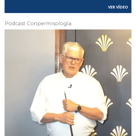
VER VÍDEO
Podcast Conpermisología