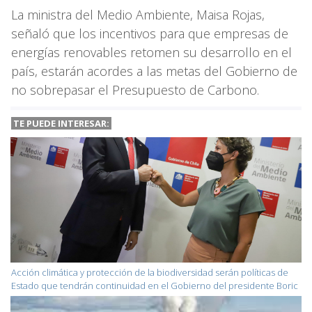
La ministra del Medio Ambiente, Maisa Rojas,
señaló que los incentivos para que empresas de
energías renovables retomen su desarrollo en el
país, estarán acordes a las metas del Gobierno de
no sobrepasar el Presupuesto de Carbono.
TE PUEDE INTERESAR:
Acción climática y protección de la biodiversidad serán políticas de
Estado que tendrán continuidad en el Gobierno del presidente Boric