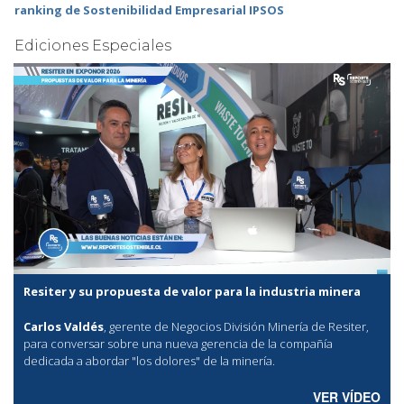
ranking de Sostenibilidad Empresarial IPSOS
Ediciones Especiales
Resiter y su propuesta de valor para la industria minera
Carlos Valdés
, gerente de Negocios División Minería de Resiter,
para conversar sobre una nueva gerencia de la compañía
dedicada a abordar "los dolores" de la minería.
VER VÍDEO