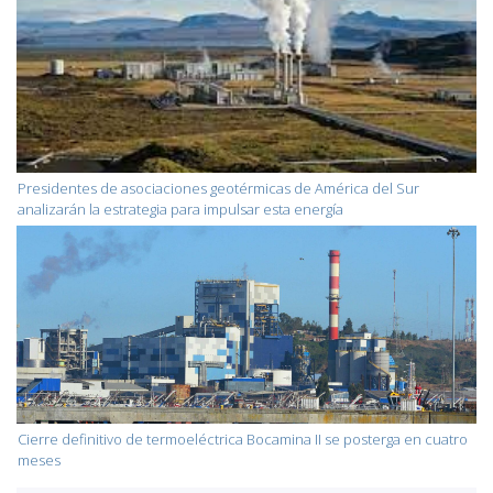
Presidentes de asociaciones geotérmicas de América del Sur
analizarán la estrategia para impulsar esta energía
Cierre definitivo de termoeléctrica Bocamina II se posterga en cuatro
meses