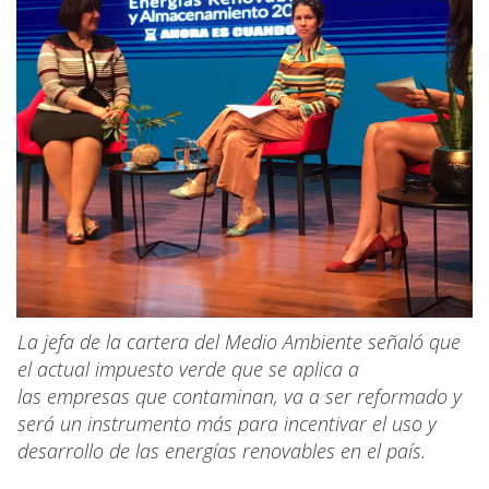
La jefa de la cartera del Medio Ambiente señaló que
el actual impuesto verde que se aplica a
las empresas que contaminan, va a ser reformado y
será un instrumento más para incentivar el uso y
desarrollo de las energías renovables en el país.