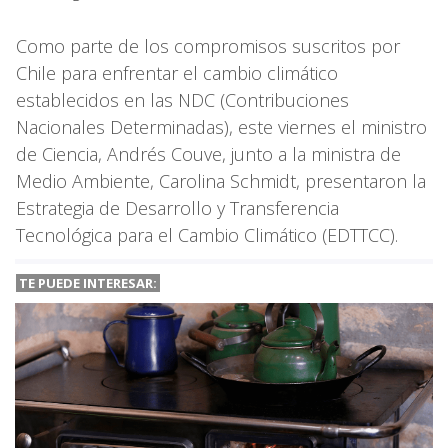
Como parte de los compromisos suscritos por
Chile para enfrentar el cambio climático
establecidos en las NDC (Contribuciones
Nacionales Determinadas), este viernes el ministro
de Ciencia, Andrés Couve, junto a la ministra de
Medio Ambiente, Carolina Schmidt, presentaron la
Estrategia de Desarrollo y Transferencia
Tecnológica para el Cambio Climático (EDTTCC).
TE PUEDE INTERESAR: