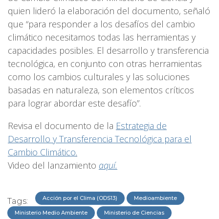
quien lideró la elaboración del documento, señaló
que “para responder a los desafíos del cambio
climático necesitamos todas las herramientas y
capacidades posibles. El desarrollo y transferencia
tecnológica, en conjunto con otras herramientas
como los cambios culturales y las soluciones
basadas en naturaleza, son elementos críticos
para lograr abordar este desafío”.
Revisa el documento de la
Estrategia de
Desarrollo y Transferencia Tecnológica para el
Cambio Climático
.
Video del lanzamiento
aquí.
Acción por el Clima (ODS13)
Medioambiente
Tags:
Ministerio Medio Ambiente
Ministerio de Ciencias