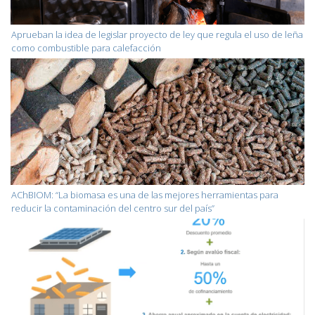
Aprueban la idea de legislar proyecto de ley que regula el uso de leña
como combustible para calefacción
AChBIOM: “La biomasa es una de las mejores herramientas para
reducir la contaminación del centro sur del país”