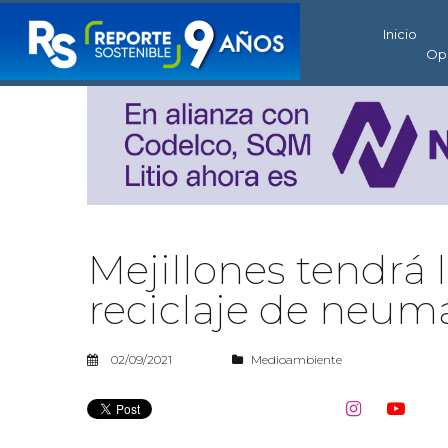
Inicio
Op
Mejillones tendrá 
reciclaje de neum
02/09/2021
Medioambiente

