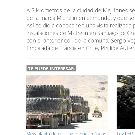
A 5 kilómetros de la ciudad de Mejillones se
de la marca Michelin en el mundo, y que s
Así se dio a conocer en una visita realizada p
instalaciones de Michelin en Santiago de Ch
con el anterior edil de la comuna, Sergio V
Embajada de Francia en Chile, Phillipe Autier
TE PUEDE INTERESAR:
Megaplanta de reciclaje de neumáticos
Ley REP: