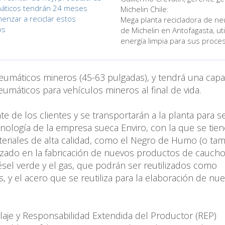
áticos tendrán 24 meses
Michelin Chile:
enzar a reciclar estos
Mega planta recicladora de n
os
de Michelin en Antofagasta, uti
energía limpia para sus proce
 neumáticos mineros (45-63 pulgadas), y tendrá una cap
umáticos para vehículos mineros al final de vida.
 de los clientes y se transportarán a la planta para s
cnología de la empresa sueca Enviro, con la que se tien
teriales de alta calidad, como el Negro de Humo (o ta
izado en la fabricación de nuevos productos de cauch
sel verde y el gas, que podrán ser reutilizados como
, y el acero que se reutiliza para la elaboración de nu
claje y Responsabilidad Extendida del Productor (REP)