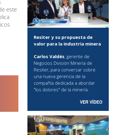
s
de este
lica
icos
Resiter y su propuesta de
valor para la industria minera
Carlos Valdés
, gerente de
Negocios División Minería de
Resiter, para conversar sobre
una nueva gerencia de la
compañía dedicada a abordar
"los dolores" de la minería.
VER VÍDEO