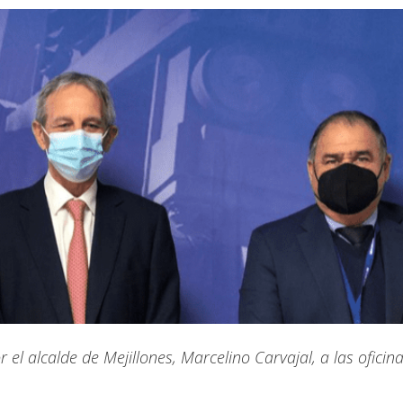
 el alcalde de Mejillones, Marcelino Carvajal, a las oficina