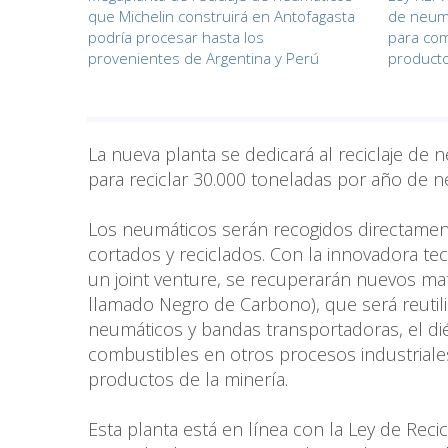
que Michelin construirá en Antofagasta
de neum
podría procesar hasta los
para com
provenientes de Argentina y Perú
product
La nueva planta se dedicará al reciclaje de
para reciclar 30.000 toneladas por año de ne
Los neumáticos serán recogidos directamente
cortados y reciclados. Con la innovadora te
un joint venture, se recuperarán nuevos ma
llamado Negro de Carbono), que será reutil
neumáticos y bandas transportadoras, el dié
combustibles en otros procesos industriales
productos de la minería.
Esta planta está en línea con la Ley de Reci