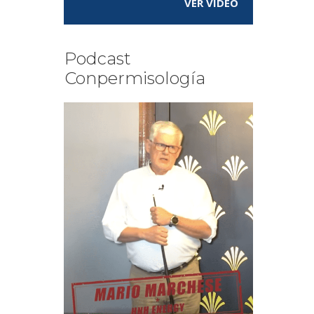
VER VÍDEO
Podcast
Conpermisología