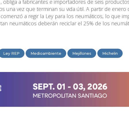
l, obliga a fabricantes e importadores de seis producto
os una vez que terminan su vida útil. A partir de enero 
-, comenzó a regir la Ley para los neumáticos, lo que imp
tan neumáticos deberán reciclar el 25% de los neumát
Ley REP
Medioambiente
Mejillones
Michelin