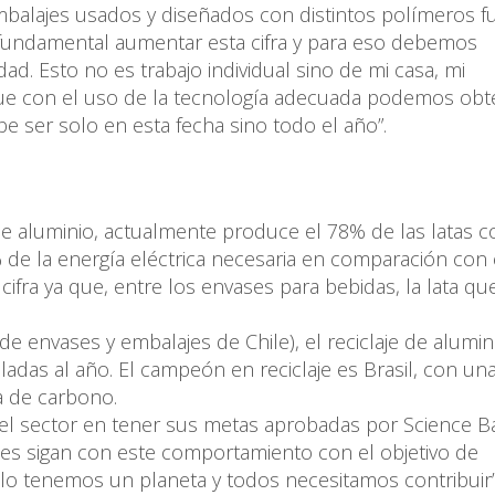
embalajes usados y diseñados con distintos polímeros f
 fundamental aumentar esta cifra y para eso debemos
dad. Esto no es trabajo individual sino de mi casa, mi
que con el uso de la tecnología adecuada podemos obt
e ser solo en esta fecha sino todo el año”.
de aluminio, actualmente produce el 78% de las latas c
 de la energía eléctrica necesaria en comparación con 
ifra ya que, entre los envases para bebidas, la lata qu
e envases y embalajes de Chile), el reciclaje de alumin
adas al año. El campeón en reciclaje es Brasil, con una
a de carbono.
 el sector en tener sus metas aprobadas por Science 
es sigan con este comportamiento con el objetivo de
olo tenemos un planeta y todos necesitamos contribuir”