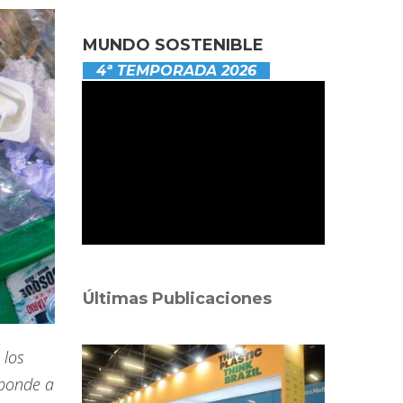
MUNDO SOSTENIBLE
4ª TEMPORADA 2026
Últimas Publicaciones
 los
sponde a