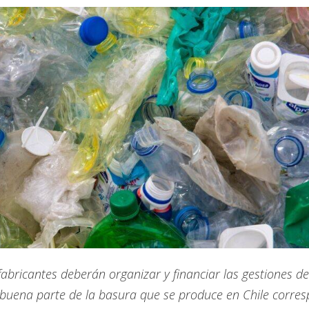
 fabricantes deberán organizar y financiar las gestiones de
 buena parte de la basura que se produce en Chile corre