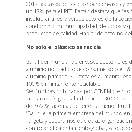
2017 las tasas de reciclaje para envases y 
un 17% para el PET. Farfán destaca que “es
involucrar a los diversos actores de la socie
condominio, mi municipalidad, de todos y 
productos de calidad. Hablar de esto no deb
No solo el plástico se recicla
Ball, líder mundial de envases sostenibles 
aluminio reciclado, que consume solo el 5%
aluminio primario. Su meta es aumentar esa c
100% e infinitamente reciclable.
Según cifras publicadas por CENEM (centro d
nuestro país giran alrededor de 30.000 tonel
del 97,4%, además de tener la menor huell
“Ball fue la primera empresa del mundo en
Targets y esperamos que otras organizacion
controlar el calentamiento global, ya que s