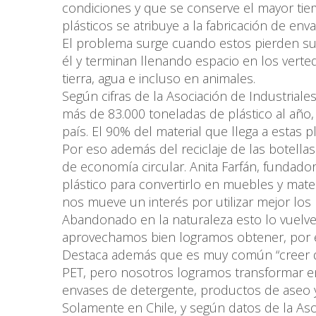
condiciones y que se conserve el mayor tiemp
plásticos se atribuye a la fabricación de enva
El problema surge cuando estos pierden su 
él y terminan llenando espacio en los verte
tierra, agua e incluso en animales.
Según cifras de la Asociación de Industriales
más de 83.000 toneladas de plástico al año,
país. El 90% del material que llega a estas 
Por eso además del reciclaje de las botel
de economía circular. Anita Farfán, fundador
plástico para convertirlo en muebles y mate
nos mueve un interés por utilizar mejor los re
Abandonado en la naturaleza esto lo vuelve pe
aprovechamos bien logramos obtener, por ej
Destaca además que es muy común “creer que
PET, pero nosotros logramos transformar en
envases de detergente, productos de aseo 
Solamente en Chile, y según datos de la Asoc