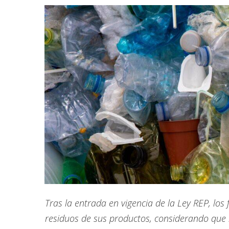
Tras la entrada en vigencia de la Ley REP, los
residuos de sus productos, considerando que