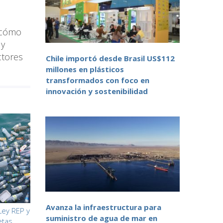
e cómo
 y
ctores
Chile importó desde Brasil US$112
millones en plásticos
transformados con foco en
innovación y sostenibilidad
Avanza la infraestructura para
Ley REP y
suministro de agua de mar en
etas