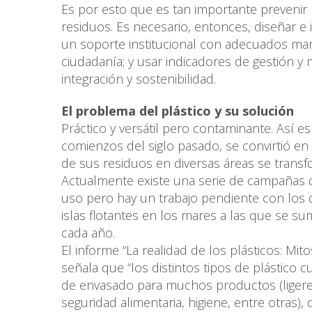
Es por esto que es tan importante prevenir
residuos. Es necesario, entonces, diseñar e 
un soporte institucional con adecuados marco
ciudadanía; y usar indicadores de gestión
integración y sostenibilidad.
El problema del plástico y su solución
Práctico y versátil pero contaminante. Así e
comienzos del siglo pasado, se convirtió en 
de sus residuos en diversas áreas se trans
Actualmente existe una serie de campañas q
uso pero hay un trabajo pendiente con los 
islas flotantes en los mares a las que se s
cada año.
El informe “La realidad de los plásticos: Mit
señala que “los distintos tipos de plástic
de envasado para muchos productos (ligereza,
seguridad alimentaria, higiene, entre otras)