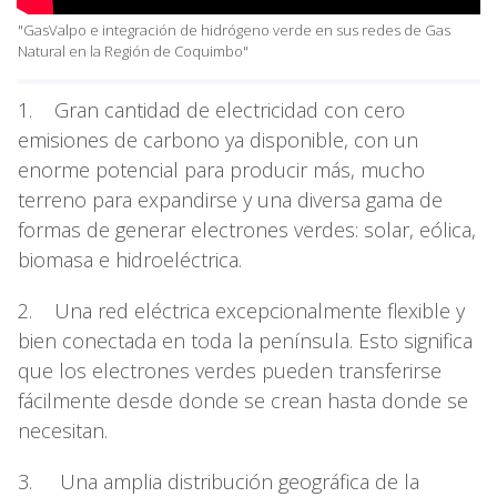
"GasValpo e integración de hidrógeno verde en sus redes de Gas
Natural en la Región de Coquimbo"
1. Gran cantidad de electricidad con cero
emisiones de carbono ya disponible, con un
enorme potencial para producir más, mucho
terreno para expandirse y una diversa gama de
formas de generar electrones verdes: solar, eólica,
biomasa e hidroeléctrica.
2. Una red eléctrica excepcionalmente flexible y
bien conectada en toda la península. Esto significa
que los electrones verdes pueden transferirse
fácilmente desde donde se crean hasta donde se
necesitan.
3. Una amplia distribución geográfica de la