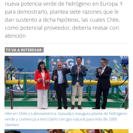
nueva potencia verde de hidrógeno en Europa. Y
para demostrarlo, plantea siete razones que le
dan sustento a dicha hipótesis, las cuales Chile,
como potencial proveedor, debería revisar con
atención.
TE VA A INTERESAR:
Hito en Chile y Latinoamérica: Gasvalpo inaugura planta de hidrógeno
verde y comienza a mezclarlo con gas natural para más de 2000
clientes