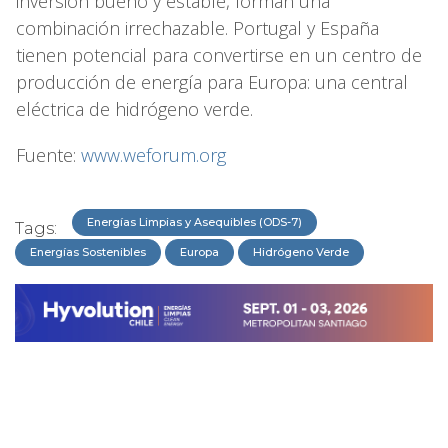
inversión bueno y estable, forman una
combinación irrechazable. Portugal y España
tienen potencial para convertirse en un centro de
producción de energía para Europa: una central
eléctrica de hidrógeno verde.
Fuente:
www.weforum.org
Energías Limpias y Asequibles (ODS-7)
Tags:
Energías Sostenibles
Europa
Hidrógeno Verde