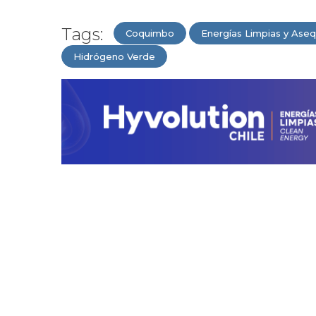
Tags:
Coquimbo
Energías Limpias y Aseq
Hidrógeno Verde