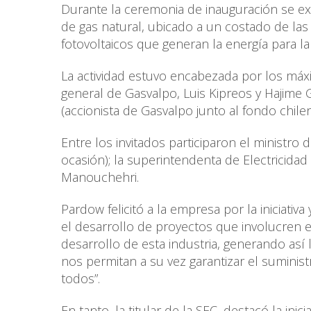
Durante la ceremonia de inauguración se exh
de gas natural, ubicado a un costado de las 
fotovoltaicos que generan la energía para la
La actividad estuvo encabezada por los máxi
general de Gasvalpo, Luis Kipreos y Hajime 
(accionista de Gasvalpo junto al fondo chile
Entre los invitados participaron el ministr
ocasión); la superintendenta de Electricidad
Manouchehri.
Pardow felicitó a la empresa por la inicia
el desarrollo de proyectos que involucren 
desarrollo de esta industria, generando así 
nos permitan a su vez garantizar el suminist
todos”.
En tanto, la titular de la SEC, destacó la in