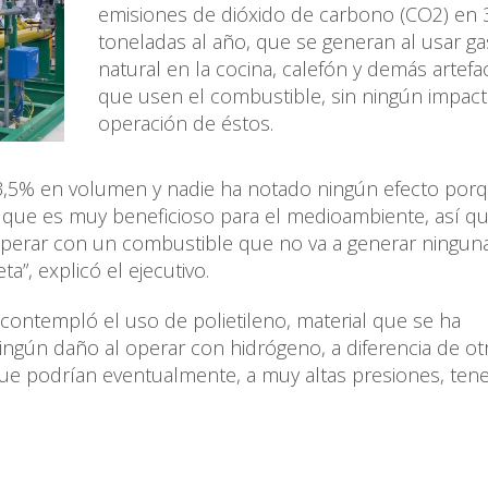
emisiones de dióxido de carbono (CO2) en 
toneladas al año, que se generan al usar ga
natural en la cocina, calefón y demás artefa
que usen el combustible, sin ningún impact
operación de éstos.
,5% en volumen y nadie ha notado ningún efecto por
e que es muy beneficioso para el medioambiente, así q
 operar con un combustible que no va a generar ningun
a”, explicó el ejecutivo.
y contempló el uso de polietileno, material que se ha
ngún daño al operar con hidrógeno, a diferencia de ot
que podrían eventualmente, a muy altas presiones, ten