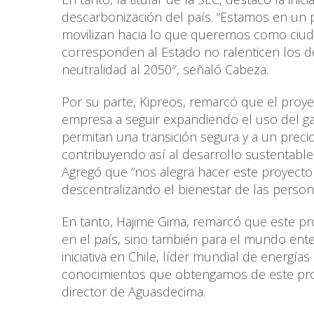
descarbonización del país. “Estamos en un 
movilizan hacia lo que queremos como ciud
corresponden al Estado no ralenticen los d
neutralidad al 2050″, señaló Cabeza.
Por su parte, Kipreos, remarcó que el proy
empresa a seguir expandiendo el uso del ga
permitan una transición segura y a un precio
contribuyendo así al desarrollo sustentable 
Agregó que “nos alegra hacer este proyect
descentralizando el bienestar de las person
En tanto, Hajime Gima, remarcó que este pro
en el país, sino también para el mundo ent
iniciativa en Chile, líder mundial de energí
conocimientos que obtengamos de este pro
director de Aguasdecima.