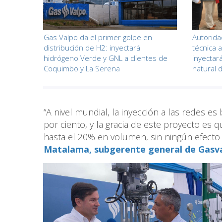
Gas Valpo da el primer golpe en
Autoridad
distribución de H2: inyectará
técnica 
hidrógeno Verde y GNL a clientes de
inyectar
Coquimbo y La Serena
natural 
“A nivel mundial, la inyección a las redes es
por ciento, y la gracia de este proyecto es 
hasta el 20% en volumen, sin ningún efecto 
Matalama, subgerente general de Gasv