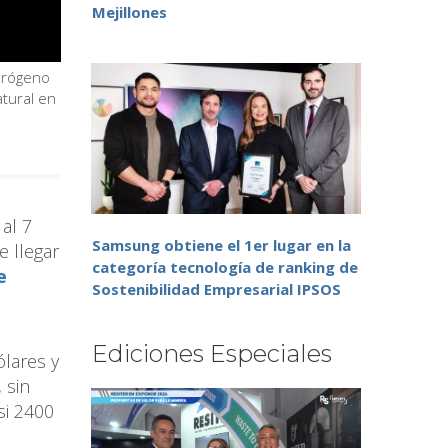
Mejillones
drógeno
tural en
 al 7
Samsung obtiene el 1er lugar en la
e llegar
categoría tecnología de ranking de
e
Sostenibilidad Empresarial IPSOS
Ediciones Especiales
ólares y
 sin
si 2400