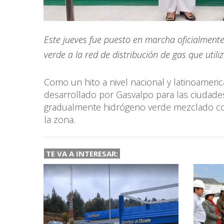
Este jueves fue puesto en marcha oficialment
verde a la red de distribución de gas que util
Como un hito a nivel nacional y latinoameri
desarrollado por Gasvalpo para las ciudade
gradualmente hidrógeno verde mezclado con
la zona.
TE VA A INTERESAR: