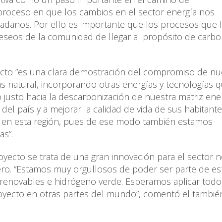
proceso en que los cambios en el sector energía nos
adanos. Por ello es importante que los procesos que 
eseos de la comunidad de llegar al propósito de carb
ecto ”es una clara demostración del compromiso de nu
s natural, incorporando otras energías y tecnologías 
 justo hacia la descarbonización de nuestra matriz ener
del país y a mejorar la calidad de vida de sus habitante
o en esta región, pues de ese modo también estamos
as”.
yecto se trata de una gran innovación para el sector 
ero. “Estamos muy orgullosos de poder ser parte de es
as renovables e hidrógeno verde. Esperamos aplicar todo
yecto en otras partes del mundo”, comentó el tambié