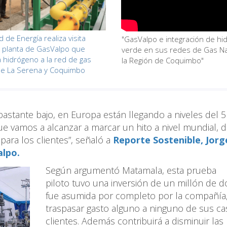
 de Energía realiza visita
"GasValpo e integración de hi
a planta de GasValpo que
verde en sus redes de Gas Na
á hidrógeno a la red de gas
la Región de Coquimbo"
de La Serena y Coquimbo
 bastante bajo, en Europa están llegando a niveles del 5
que vamos a alcanzar a marcar un hito a nivel mundial, d
para los clientes”, señaló a
Reporte Sostenible, Jorg
alpo.
Según argumentó Matamala, esta prueba
piloto tuvo una inversión de un millón de d
fue asumida por completo por la compañía,
traspasar gasto alguno a ninguno de sus ca
clientes. Además contribuirá a disminuir las