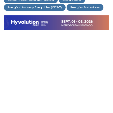
Energías Limpias y Asequibles (ODS-7)
Energías Sostenibles