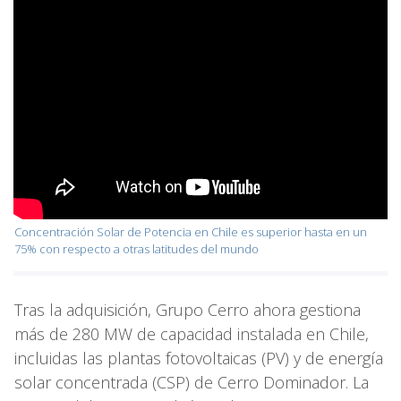
Concentración Solar de Potencia en Chile es superior hasta en un
75% con respecto a otras latitudes del mundo
Tras la adquisición, Grupo Cerro ahora gestiona
más de 280 MW de capacidad instalada en Chile,
incluidas las plantas fotovoltaicas (PV) y de energía
solar concentrada (CSP) de Cerro Dominador. La