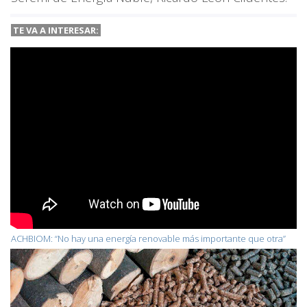
TE VA A INTERESAR:
ACHBIOM: “No hay una energía renovable más importante que otra”