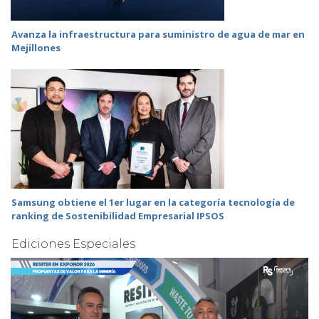
Avanza la infraestructura para suministro de agua de mar en
Mejillones
Samsung obtiene el 1er lugar en la categoría tecnología de
ranking de Sostenibilidad Empresarial IPSOS
Ediciones Especiales