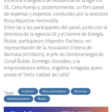
Eficiencia Energética de Residencia de la Agencia
SE, Carla Asenjo y, posteriormente, un foro panel
de expertas y expertos, conducido por la directora
Rosa Riquelme Hermosilla.
Entre las y los participantes del panel, junto con la
directora de la Agencia SE y el Seremi de Energía
Ñuble, participaron: Alejandro Pacheco, en
representación de la Asociación Chilena de
Biomasa (ACHbiom), el jefe de Dendroenergía de
Conaf Ñuble, Domingo González, y la
emprendedora leñera, Angelina Arriagada, quien
posee el “Sello Calidad de Leña”.
Achbiom
Biocombustibles
Biomasa
Tags:
Medioambiente
Ñuble