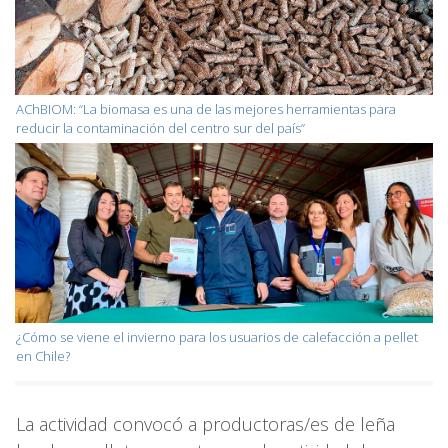
AChBIOM: “La biomasa es una de las mejores herramientas para
reducir la contaminación del centro sur del país”
¿Cómo se viene el invierno para los usuarios de calefacción a pellet
en Chile?
La actividad convocó a productoras/es de leña