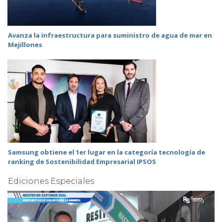
Avanza la infraestructura para suministro de agua de mar en
Mejillones
Samsung obtiene el 1er lugar en la categoría tecnología de
ranking de Sostenibilidad Empresarial IPSOS
Ediciones Especiales