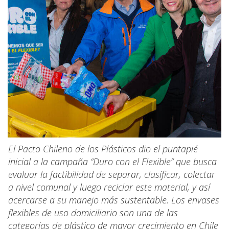
El Pacto Chileno de los Plásticos dio el puntapié
inicial a la campaña “Duro con el Flexible” que busca
evaluar la factibilidad de separar, clasificar, colectar
a nivel comunal y luego reciclar este material, y así
acercarse a su manejo más sustentable. Los envases
flexibles de uso domiciliario son una de las
categorías de plástico de mayor crecimiento en Chile