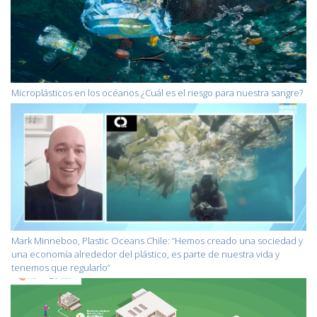
Microplásticos en los océanos ¿Cuál es el riesgo para nuestra sangre?
Mark Minneboo, Plastic Oceans Chile: “Hemos creado una sociedad y
una economía alrededor del plástico, es parte de nuestra vida y
tenemos que regularlo”