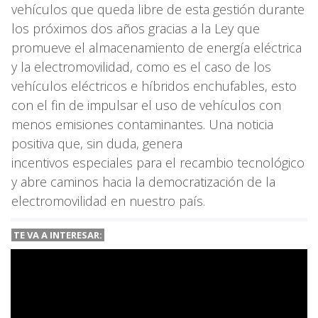
vehículos que queda libre de esta gestión durante
los próximos dos años gracias a la Ley que
promueve el almacenamiento de energía eléctrica
y la electromovilidad, como es el caso de los
vehículos eléctricos e híbridos enchufables, esto
con el fin de impulsar el uso de vehículos con
menos emisiones contaminantes. Una noticia
positiva que, sin duda, genera
incentivos especiales para el recambio tecnológico
y abre caminos hacia la democratización de la
electromovilidad en nuestro país.
TE VA A INTERESAR: