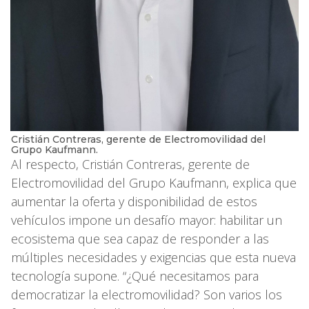
Cristián Contreras, gerente de Electromovilidad del
Grupo Kaufmann.
Al respecto, Cristián Contreras, gerente de
Electromovilidad del Grupo Kaufmann, explica que
aumentar la oferta y disponibilidad de estos
vehículos impone un desafío mayor: habilitar un
ecosistema que sea capaz de responder a las
múltiples necesidades y exigencias que esta nueva
tecnología supone. “¿Qué necesitamos para
democratizar la electromovilidad? Son varios los