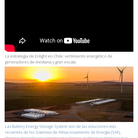
La estrategia de Enlight en Chile: vertimiento energético de
generadores de mediana y gran escala
Las Battery Energy Storage System son de las soluciones más
recientes de los Sistemas de Almacenamiento de Energía (SAE),
término general para sistemas mecánicos, químicos o térmicos que