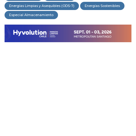
Energías Limpias y Asequibles (ODS-7)
Energías Sostenibles
Especial Almacenamiento