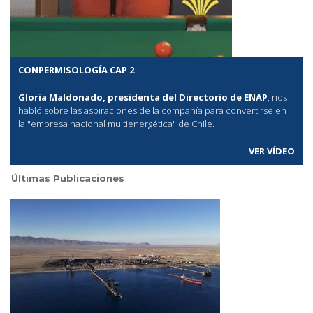
CONPERMISOLOGÍA CAP 2
Gloria Maldonado, presidenta del Directorio de ENAP
, nos
habló sobre las aspiraciones de la compañía para convertirse en
la "empresa nacional multienergética" de Chile.
VER VÍDEO
Últimas Publicaciones