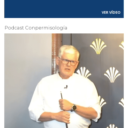
VER VÍDEO
Podcast Conpermisología