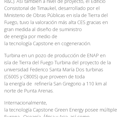
R&C). Así también a nivel de proyecto, el Edificio
Consistorial de Timaukel, desarrollado por el
Ministerio de Obras Públicas en isla de Tierra del
Fuego, tuvo la valoración más alta CES gracias en
gran medida al diseño de suministro
de energía por medio de
la tecnología Capstone en cogeneración.
Turbina en un pozo de producción de ENAP en
isla de Tierra del Fuego Turbina del proyecto de la
universidad Federico Santa María Dos turbinas
(C600S y C800S) que proveen de toda
la energía de refinería San Gregorio a 110 km al
norte de Punta Arenas.
Internacionalmente,
la tecnología Capstone Green Energy posee múltipl
Europa, Oceanía, África y Asia, así como