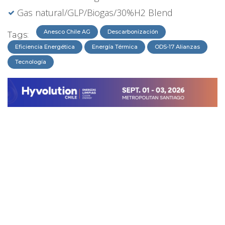
Gas natural/GLP/Biogas/30%H2 Blend
Anesco Chile AG
Descarbonización
Tags:
Eficiencia Energética
Energía Térmica
ODS-17 Alianzas
Tecnología