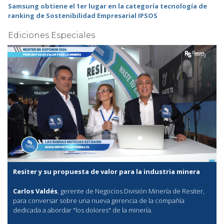
Samsung obtiene el 1er lugar en la categoría tecnología de
ranking de Sostenibilidad Empresarial IPSOS
Ediciones Especiales
Resiter y su propuesta de valor para la industria minera
Carlos Valdés
, gerente de Negocios División Minería de Resiter,
para conversar sobre una nueva gerencia de la compañía
dedicada a abordar "los dolores" de la minería.