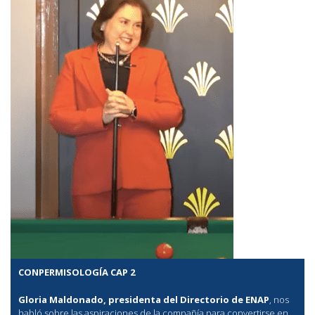
CONPERMISOLOGÍA CAP 2
Gloria Maldonado, presidenta del Directorio de ENAP
, nos
habló sobre las aspiraciones de la compañía para convertirse en