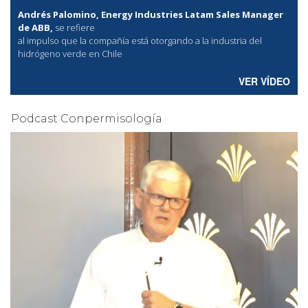
Andrés Palomino, Energy Industries Latam Sales Manager
de ABB,
se refiere
al
impulso que la compañía está otorgando a la industria del
hidrógeno verde en Chile
VER VÍDEO
Podcast Conpermisología