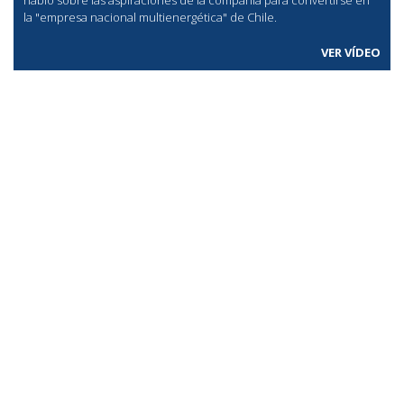
la "empresa nacional multienergética" de Chile.
VER VÍDEO