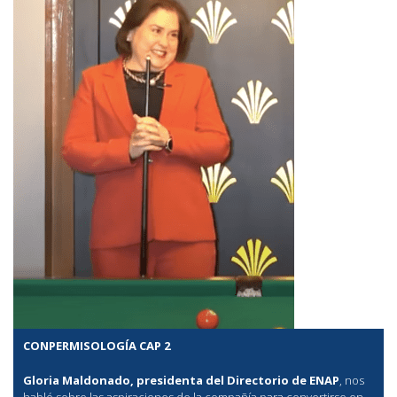
CONPERMISOLOGÍA CAP 2
Gloria Maldonado, presidenta del Directorio de ENAP
, nos
habló sobre las aspiraciones de la compañía para convertirse en