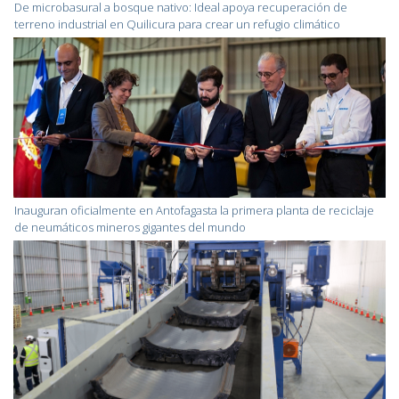
De microbasural a bosque nativo: Ideal apoya recuperación de
terreno industrial en Quilicura para crear un refugio climático
Inauguran oficialmente en Antofagasta la primera planta de reciclaje
de neumáticos mineros gigantes del mundo