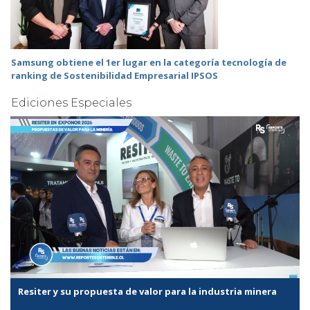
Samsung obtiene el 1er lugar en la categoría tecnología de
ranking de Sostenibilidad Empresarial IPSOS
Ediciones Especiales
Resiter y su propuesta de valor para la industria minera