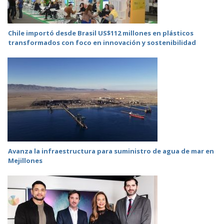
Chile importó desde Brasil US$112 millones en plásticos
transformados con foco en innovación y sostenibilidad
Avanza la infraestructura para suministro de agua de mar en
Mejillones