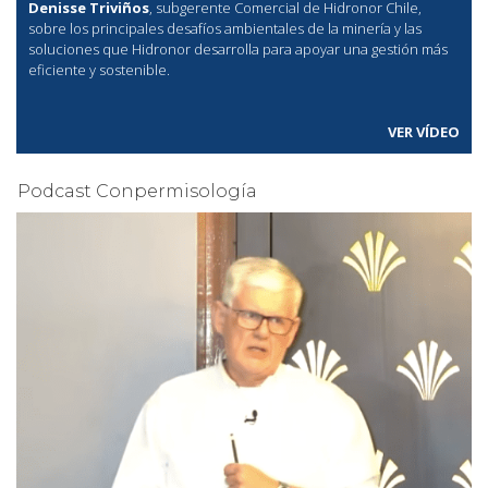
Denisse Triviños
, subgerente Comercial de Hidronor Chile,
sobre los principales desafíos ambientales de la minería y las
soluciones que Hidronor desarrolla para apoyar una gestión más
eficiente y sostenible.
VER VÍDEO
Podcast Conpermisología