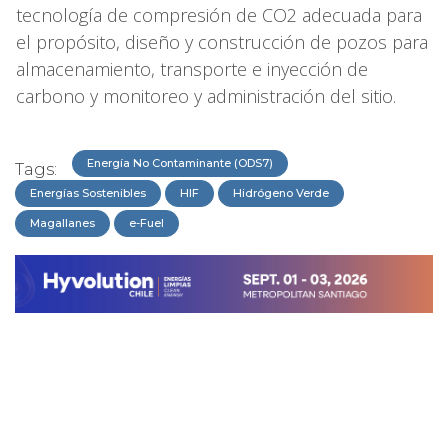
tecnología de compresión de CO2 adecuada para
el propósito, diseño y construcción de pozos para
almacenamiento, transporte e inyección de
carbono y monitoreo y administración del sitio.
Energía No Contaminante (ODS7)
Tags:
Energías Sostenibles
HIF
Hidrógeno Verde
Magallanes
e-Fuel