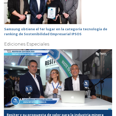
Samsung obtiene el 1er lugar en la categoría tecnología de
ranking de Sostenibilidad Empresarial IPSOS
Ediciones Especiales
Resiter y su propuesta de valor para la industria minera