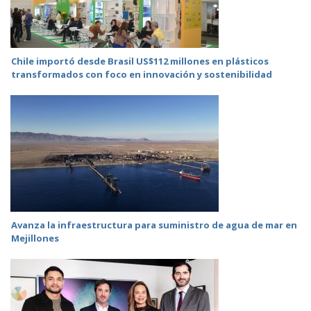
Chile importó desde Brasil US$112 millones en plásticos
transformados con foco en innovación y sostenibilidad
Avanza la infraestructura para suministro de agua de mar en
Mejillones