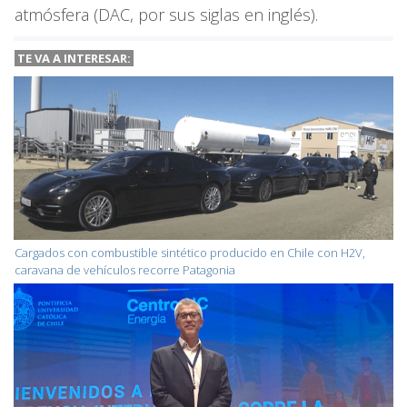
atmósfera (DAC, por sus siglas en inglés).
TE VA A INTERESAR:
Cargados con combustible sintético producido en Chile con H2V,
caravana de vehículos recorre Patagonia