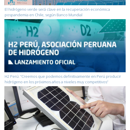
El hidrógeno verde será clave en la recuperación económica
pospandemia en Chile, según Banco Mundial
H2 Perú: “Creemos que podemos definitivamente en Perú producir
hidrógeno en los próximos años a niveles muy competitivos”