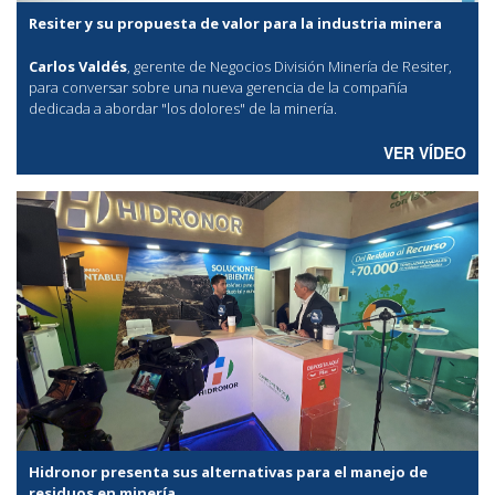
Resiter y su propuesta de valor para la industria minera
Carlos Valdés
, gerente de Negocios División Minería de Resiter,
para conversar sobre una nueva gerencia de la compañía
dedicada a abordar "los dolores" de la minería.
VER VÍDEO
Hidronor presenta sus alternativas para el manejo de
residuos en minería