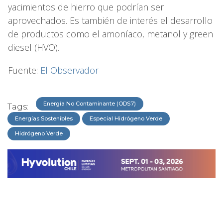
yacimientos de hierro que podrían ser
aprovechados. Es también de interés el desarrollo
de productos como el amoníaco, metanol y green
diesel (HVO).
Fuente:
El Observador
Energía No Contaminante (ODS7)
Tags:
Energías Sostenibles
Especial Hidrógeno Verde
Hidrógeno Verde