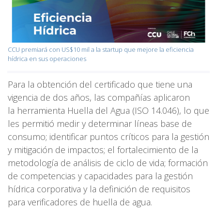
CCU premiará con US$10 mil a la startup que mejore la eficiencia
hídrica en sus operaciones
Para la obtención del certificado que tiene una
vigencia de dos años, las compañías aplicaron
la herramienta Huella del Agua (ISO 14.046), lo que
les permitió medir y determinar líneas base de
consumo; identificar puntos críticos para la gestión
y mitigación de impactos; el fortalecimiento de la
metodología de análisis de ciclo de vida; formación
de competencias y capacidades para la gestión
hídrica corporativa y la definición de requisitos
para verificadores de huella de agua.