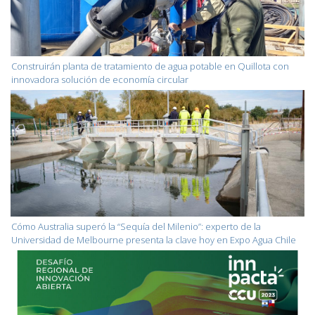
Construirán planta de tratamiento de agua potable en Quillota con
innovadora solución de economía circular
Cómo Australia superó la “Sequía del Milenio”: experto de la
Universidad de Melbourne presenta la clave hoy en Expo Agua Chile