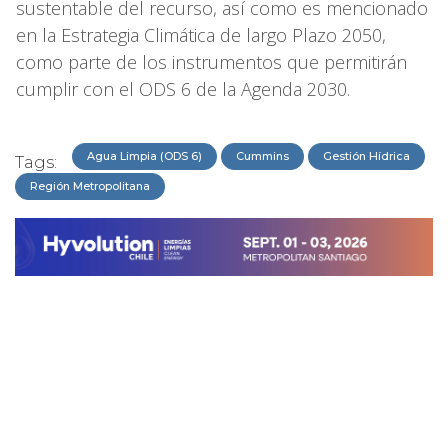
sustentable del recurso, así como es mencionado
en la Estrategia Climática de largo Plazo 2050,
como parte de los instrumentos que permitirán
cumplir con el ODS 6 de la Agenda 2030.
Agua Limpia (ODS 6)
Cummins
Gestión Hídrica
Tags:
Región Metropolitana