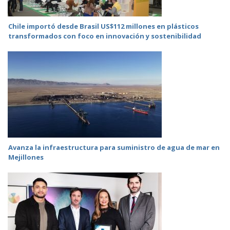
Chile importó desde Brasil US$112 millones en plásticos
transformados con foco en innovación y sostenibilidad
Avanza la infraestructura para suministro de agua de mar en
Mejillones