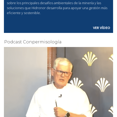
sobre los principales desafíos ambientales de la minería y las
soluciones que Hidronor desarrolla para apoyar una gestión más
eficiente y sostenible.
VER VÍDEO
Podcast Conpermisología