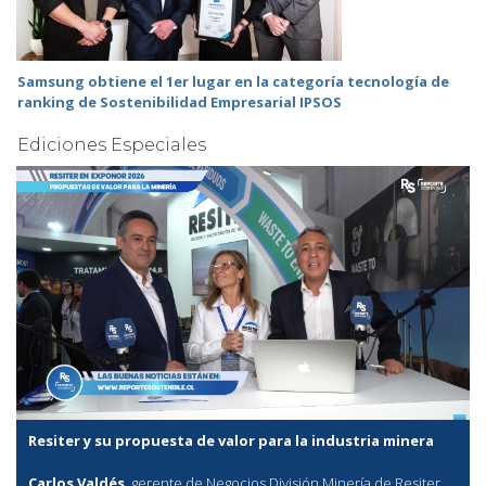
Samsung obtiene el 1er lugar en la categoría tecnología de
ranking de Sostenibilidad Empresarial IPSOS
Ediciones Especiales
Resiter y su propuesta de valor para la industria minera
Carlos Valdés
, gerente de Negocios División Minería de Resiter,