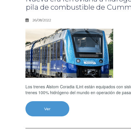
pila de combustible de Cumm
26/08/2022
Los trenes Alstom Coradia iLint están equipados con sis
trenes 100% hidrógeno del mundo en operación de pasa
Ver