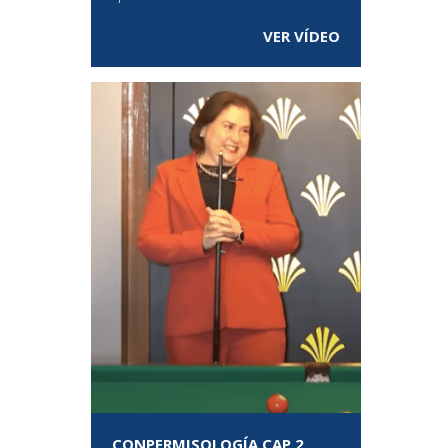
VER VÍDEO
CONPERMISOLOGÍA CAP 2