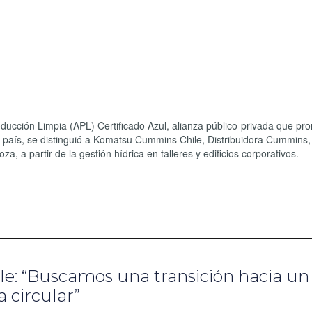
oducción Limpia (APL) Certificado Azul, alianza público-privada que p
 el país, se distinguió a Komatsu Cummins Chile, Distribuidora Cummin
 a partir de la gestión hídrica en talleres y edificios corporativos.
: “Buscamos una transición hacia un
 circular”