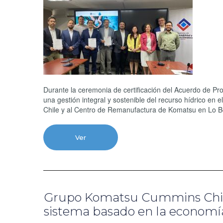
Durante la ceremonia de certificación del Acuerdo de Pr
una gestión integral y sostenible del recurso hídrico en
Chile y al Centro de Remanufactura de Komatsu en Lo Boza,
Ver
Grupo Komatsu Cummins Chile
sistema basado en la economía