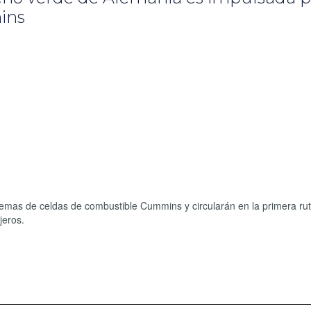
ins
temas de celdas de combustible Cummins y circularán en la primera ru
jeros.