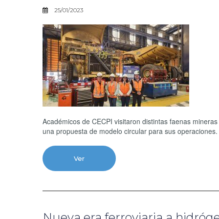
25/01/2023
Académicos de CECPI visitaron distintas faenas mineras
una propuesta de modelo circular para sus operaciones.
Ver
Nueva era ferroviaria a hidró