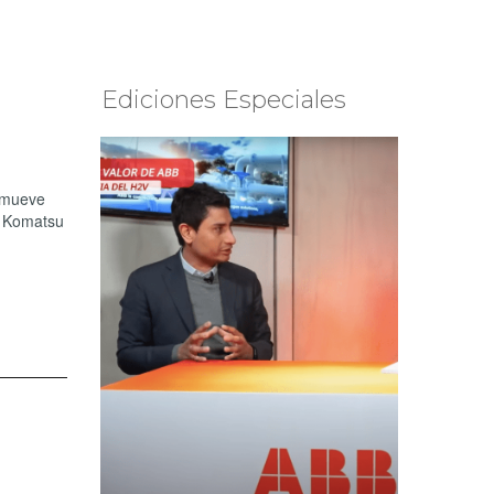
Ediciones Especiales
romueve
s, Komatsu