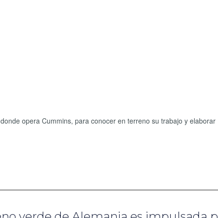
 donde opera Cummins, para conocer en terreno su trabajo y elaborar
geno verde de Alemania es impulsada p