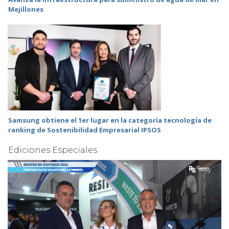
Mejillones
Samsung obtiene el 1er lugar en la categoría tecnología de
ranking de Sostenibilidad Empresarial IPSOS
Ediciones Especiales