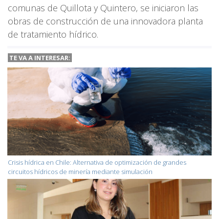
comunas de Quillota y Quintero, se iniciaron las
obras de construcción de una innovadora planta
de tratamiento hídrico.
TE VA A INTERESAR:
Crisis hídrica en Chile: Alternativa de optimización de grandes
circuitos hídricos de minería mediante simulación