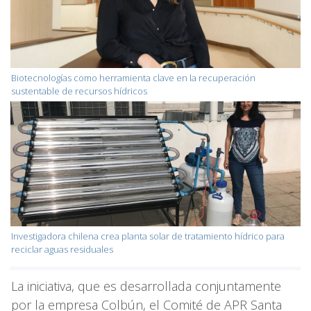
Biotecnologías como herramienta clave en la recuperación
sustentable de recursos hídricos
Investigadora chilena crea planta solar de tratamiento hídrico para
reciclar aguas residuales
La iniciativa, que es desarrollada conjuntamente
por la empresa Colbún, el Comité de APR Santa