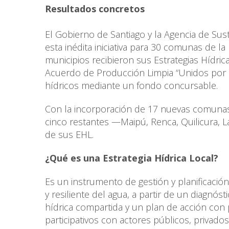
Resultados concretos
El Gobierno de Santiago y la Agencia de Sus
esta inédita iniciativa para 30 comunas de l
municipios recibieron sus Estrategias Hídri
Acuerdo de Producción Limpia “Unidos por 
hídricos mediante un fondo concursable.
Con la incorporación de 17 nuevas comunas,
cinco restantes —Maipú, Renca, Quilicura, 
de sus EHL.
¿Qué es una Estrategia Hídrica Local?
Es un instrumento de gestión y planificaci
y resiliente del agua, a partir de un diagnóst
hídrica compartida y un plan de acción con 
participativos con actores públicos, privado