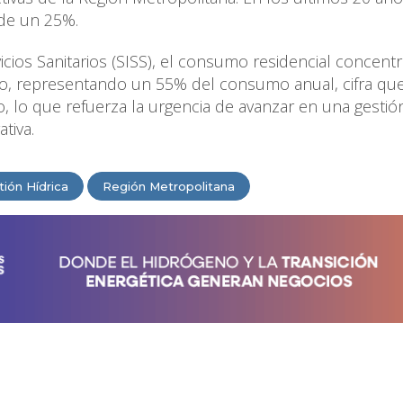
 de un 25%.
cios Sanitarios (SISS), el consumo residencial concentr
o, representando un 55% del consumo anual, cifra qu
, lo que refuerza la urgencia de avanzar en una gestió
ativa.
tión Hídrica
Región Metropolitana