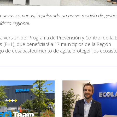
 17 nuevas comunas, impulsando un nuevo modelo de gestió
ídrico regional.
a versión del Programa de Prevención y Control de la 
s (EHL), que beneficiará a 17 municipios de la Región
esgo de desabastecimiento de agua, proteger los ecosist