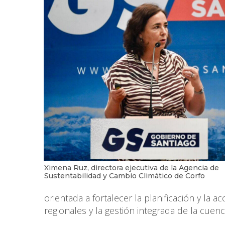
Ximena Ruz, directora ejecutiva de la Agencia de
Sustentabilidad y Cambio Climático de Corfo
orientada a fortalecer la planificación y la a
regionales y la gestión integrada de la cuen