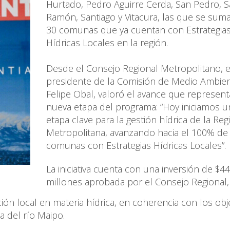
Hurtado, Pedro Aguirre Cerda, San Pedro, 
Ramón, Santiago y Vitacura, las que se suma
30 comunas que ya cuentan con Estrategia
Hídricas Locales en la región.
Desde el Consejo Regional Metropolitano, e
presidente de la Comisión de Medio Ambien
Felipe Obal, valoró el avance que represent
nueva etapa del programa: “Hoy iniciamos u
etapa clave para la gestión hídrica de la Reg
Metropolitana, avanzando hacia el 100% de 
comunas con Estrategias Hídricas Locales”.
La iniciativa cuenta con una inversión de $4
millones aprobada por el Consejo Regional,
cción local en materia hídrica, en coherencia con los obj
ca del río Maipo.