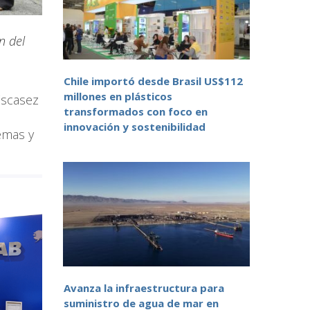
n del
Chile importó desde Brasil US$112
millones en plásticos
Escasez
transformados con foco en
innovación y sostenibilidad
emas y
Avanza la infraestructura para
suministro de agua de mar en