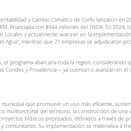
tentabilidad y Cambio Climático de Corfo lanzaron en 2
a RM, financiada con $944 millones del FNDR. En 2024, l
cas Locales y actualmente avanzan en la implementación
el Agua”, mientras que 21 empresas se adjudicaron pr
 el programa abarcaría toda la región, considerando q
Las Condes y Providencia— ya cuentan o avanzan en el 
ón municipal que promueve un uso más eficiente, susten
ico multisectorial del territorio, la construcción de una v
proyectos hídricos priorizados, definidos a través de 
s y comunitarios. Su implementación se materializa a tr