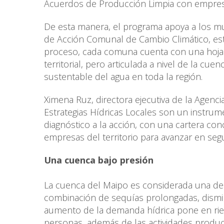
Acuerdos de Producción Limpia con empres
De esta manera, el programa apoya a los mu
de Acción Comunal de Cambio Climático, esta
proceso, cada comuna cuenta con una hoja 
territorial, pero articulada a nivel de la cu
sustentable del agua en toda la región.
Ximena Ruz, directora ejecutiva de la Agenci
Estrategias Hídricas Locales son un instrum
diagnóstico a la acción, con una cartera conc
empresas del territorio para avanzar en seg
Una cuenca bajo presión
La cuenca del Maipo es considerada una de 
combinación de sequías prolongadas, dismin
aumento de la demanda hídrica pone en ries
personas, además de las actividades product