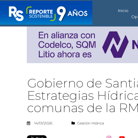
Inicio
Op
Gobierno de Santi
Estrategias Hídrica
comunas de la R
14/01/2026
Gestión Hídrica