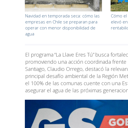
Navidad en temporada seca: cómo las
Cómo el 
empresas en Chile se preparan para
elevó en
operar con menor disponibilidad de
rentabil
agua
El programa “La Llave Eres Tú” busca fortalec
promoviendo una acción coordinada frente a 
Santiago, Claudio Orrego, destacó la relevanc
principal desafío ambiental de la Región Me
el 100% de las comunas cuente con una Estra
asegurar el agua de las próximas generacio