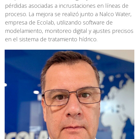
pérdidas asociadas a incrustaciones en líneas de
proceso. La mejora se realizó junto a Nalco Water,
empresa de Ecolab, utilizando software de
modelamiento, monitoreo digital y ajustes precisos
en el sistema de tratamiento hídrico.