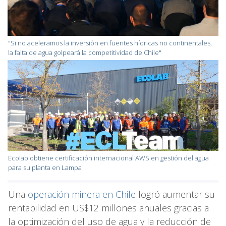
"Si no aceleramos la inversión en fuentes hídricas no continentales,
la falta de agua golpeará la competitividad de Chile"
Ecolab obtiene certificación internacional AWS en gestión del agua
para su planta en Lampa
Una
operación minera en Chile
logró aumentar su
rentabilidad en US$12 millones anuales gracias a
la optimización del uso de agua y la reducción de