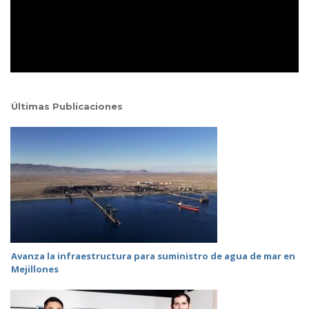
Últimas Publicaciones
Avanza la infraestructura para suministro de agua de mar en
Mejillones