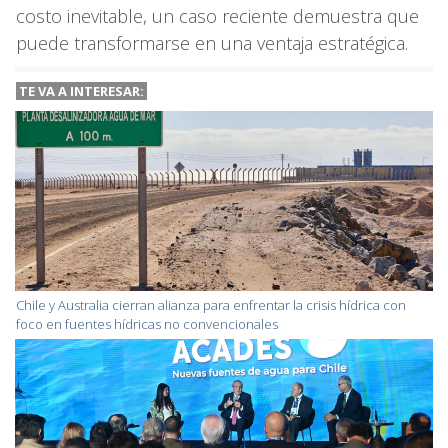
costo inevitable, un caso reciente demuestra que
puede transformarse en una ventaja estratégica.
TE VA A INTERESAR:
Chile y Australia cierran alianza para enfrentar la crisis hídrica con
foco en fuentes hídricas no convencionales