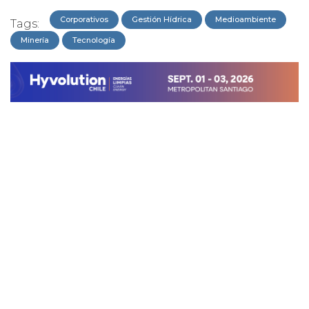
Corporativos
Gestión Hídrica
Medioambiente
Tags:
Minería
Tecnología