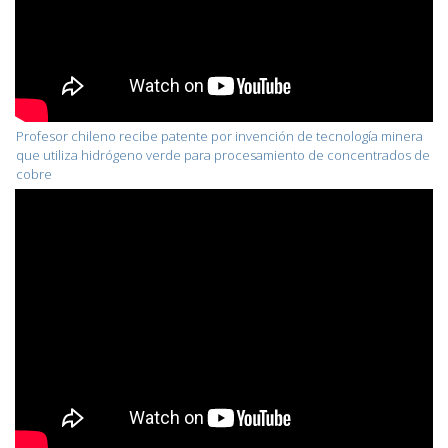
Profesor chileno recibe patente por invención de tecnología minera
que utiliza hidrógeno verde para procesamiento de concentrados de
cobre