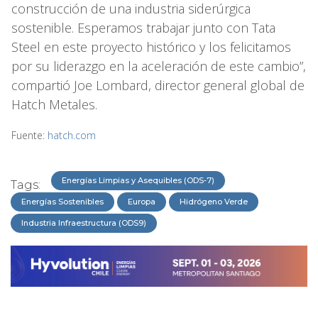
construcción de una industria siderúrgica
sostenible. Esperamos trabajar junto con Tata
Steel en este proyecto histórico y los felicitamos
por su liderazgo en la aceleración de este cambio”,
compartió Joe Lombard, director general global de
Hatch Metales.
Fuente:
hatch.com
Energías Limpias y Asequibles (ODS-7)
Tags:
Energías Sostenibles
Europa
Hidrógeno Verde
Industria Infraestructura (ODS9)