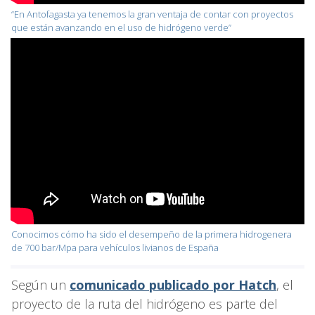
“En Antofagasta ya tenemos la gran ventaja de contar con proyectos
que están avanzando en el uso de hidrógeno verde”
Conocimos cómo ha sido el desempeño de la primera hidrogenera
de 700 bar/Mpa para vehículos livianos de España
Según un
comunicado publicado por Hatch
, el
proyecto de la ruta del hidrógeno es parte del