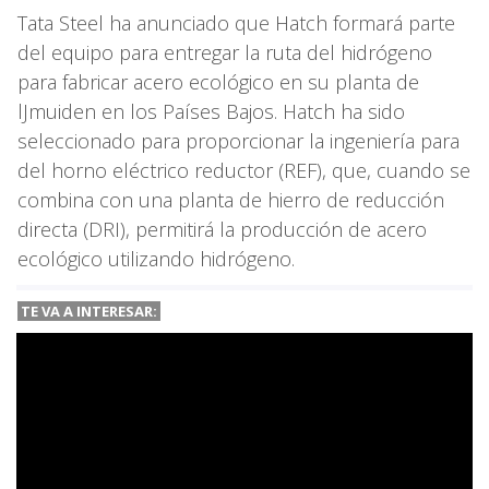
Tata Steel ha anunciado que Hatch formará parte
del equipo para entregar la ruta del hidrógeno
para fabricar acero ecológico en su planta de
lJmuiden en los Países Bajos. Hatch ha sido
seleccionado para proporcionar la ingeniería para
del horno eléctrico reductor (REF), que, cuando se
combina con una planta de hierro de reducción
directa (DRI), permitirá la producción de acero
ecológico utilizando hidrógeno.
TE VA A
INTERESAR: