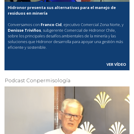
Hidronor presenta sus alternativas para el manejo de
residuos en minería
Conversamos con
Franco Cid
, ejecutivo Comercial Zona Norte, y
Denisse Triviños
, subgerente Comercial de Hidronor Chile,
sobre los principales desafíos ambientales de la minería y las
soluciones que Hidronor desarrolla para apoyar una gestión más
eficiente y sostenible.
VER VÍDEO
Podcast Conpermisología