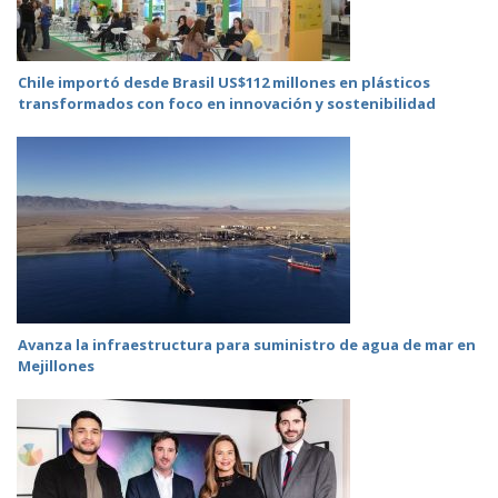
Chile importó desde Brasil US$112 millones en plásticos
transformados con foco en innovación y sostenibilidad
Avanza la infraestructura para suministro de agua de mar en
Mejillones