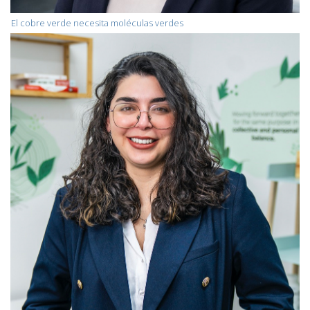
El cobre verde necesita moléculas verdes