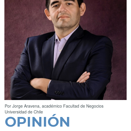
Por
Jorge Aravena, académico Facultad de Negocios
Universidad de Chile
OPINIÓN