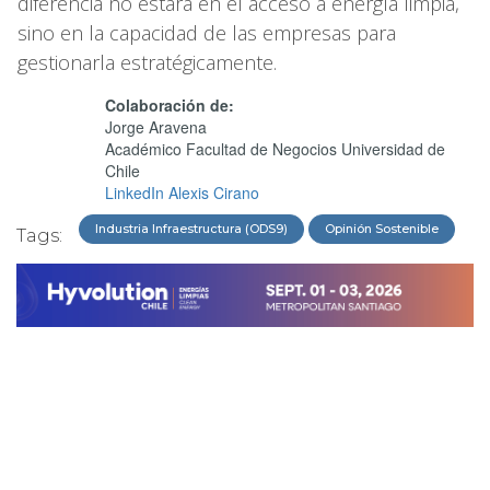
diferencia no estará en el acceso a energía limpia,
sino en la capacidad de las empresas para
gestionarla estratégicamente.
Colaboración de:
Jorge Aravena
Académico Facultad de Negocios Universidad de
Chile
LinkedIn Alexis Cirano
Industria Infraestructura (ODS9)
Opinión Sostenible
Tags: