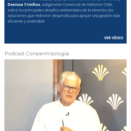
Denisse Triviños
, subgerente Comercial de Hidronor Chile,
sobre los principales desafíos ambientales de la minería y las
soluciones que Hidronor desarrolla para apoyar una gestión más
eficiente y sostenible.
VER VÍDEO
Podcast Conpermisología