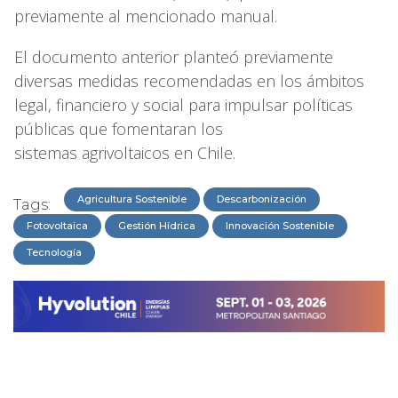
previamente al mencionado manual.
El documento anterior planteó previamente
diversas medidas recomendadas en los ámbitos
legal, financiero y social para impulsar políticas
públicas que fomentaran los
sistemas agrivoltaicos en Chile.
Agricultura Sostenible
Descarbonización
Tags:
Fotovoltaica
Gestión Hídrica
Innovación Sostenible
Tecnología