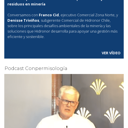
residuos en minería
Conversamos con
Franco Cid
, ejecutivo Comercial Zona Norte, y
Denisse Triviños
, subgerente Comercial de Hidronor Chile,
sobre los principales desafíos ambientales de la minería y las
soluciones que Hidronor desarrolla para apoyar una gestión más
eficiente y sostenible.
VER VÍDEO
Podcast Conpermisología