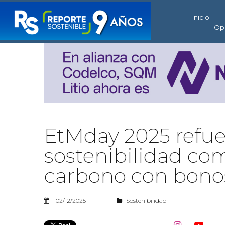
Inicio
Op
EtMday 2025 refue
sostenibilidad co
carbono con bono
02/12/2025
Sostenibilidad