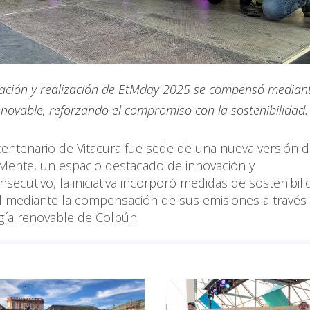
zación y realización de EtMday 2025 se compensó median
enovable, reforzando el compromiso con la sostenibilidad
icentenario de Vitacura fue sede de una nueva versión 
ente, un espacio destacado de innovación y
ecutivo, la iniciativa incorporó medidas de sostenibili
l mediante la compensación de sus emisiones a través
gía renovable de Colbún.