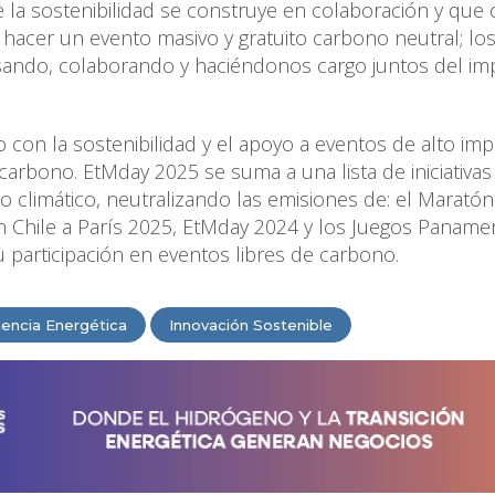
a sostenibilidad se construye en colaboración y que
 hacer un evento masivo y gratuito carbono neutral; lo
sando, colaborando y haciéndonos cargo juntos del im
on la sostenibilidad y el apoyo a eventos de alto imp
carbono. EtMday 2025 se suma a una lista de iniciativa
o climático, neutralizando las emisiones de: el Marató
am Chile a París 2025, EtMday 2024 y los Juegos Paname
participación en eventos libres de carbono.
ciencia Energética
Innovación Sostenible