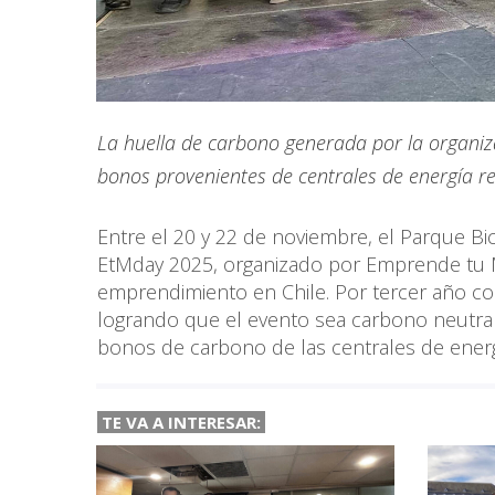
La huella de carbono generada por la organi
bonos provenientes de centrales de energía r
Entre el 20 y 22 de noviembre, el Parque B
EtMday 2025, organizado por Emprende tu M
emprendimiento en Chile. Por tercer año cons
logrando que el evento sea carbono neutra
bonos de carbono de las centrales de ener
TE VA A INTERESAR: