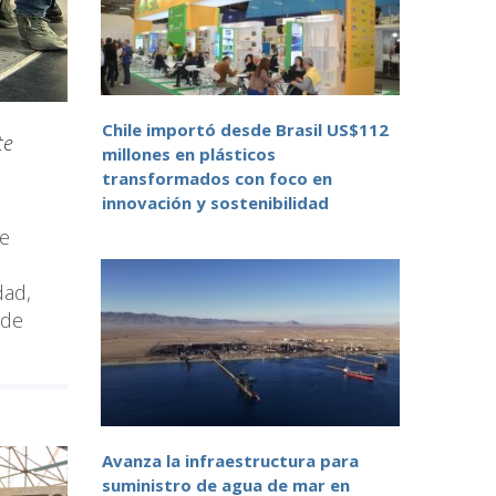
Chile importó desde Brasil US$112
te
millones en plásticos
.
transformados con foco en
innovación y sostenibilidad
de
dad,
 de
Avanza la infraestructura para
suministro de agua de mar en