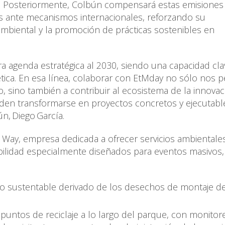
e. Posteriormente, Colbún compensará estas emisiones
s ante mecanismos internacionales, reforzando su
mbiental y la promoción de prácticas sostenibles en
ra agenda estratégica al 2030, siendo una capacidad cla
ética. En esa línea, colaborar con EtMday no sólo nos 
o, sino también a contribuir al ecosistema de la innovac
en transformarse en proyectos concretos y ejecutable
n, Diego García.
 Way, empresa dedicada a ofrecer servicios ambientale
bilidad especialmente diseñados para eventos masivos,
o sustentable derivado de los desechos de montaje de
 puntos de reciclaje a lo largo del parque, con monitor