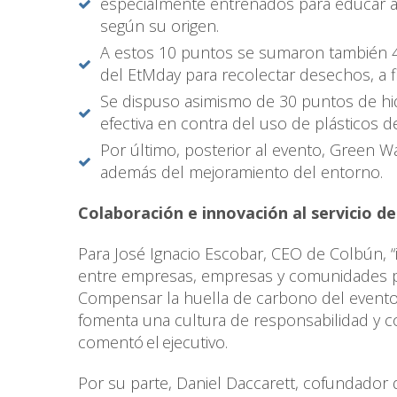
especialmente entrenados para educar a l
según su origen.
A estos 10 puntos se sumaron también 4
del EtMday para recolectar desechos, a f
Se dispuso asimismo de 30 puntos de hid
efectiva en contra del uso de plásticos 
Por último, posterior al evento, Green Wa
además del mejoramiento del entorno.
Colaboración e innovación al servicio de
Para José Ignacio Escobar, CEO de Colbún, 
entre empresas, empresas y comunidades pu
Compensar la huella de carbono del evento 
fomenta una cultura de responsabilidad y co
comentó el ejecutivo.
Por su parte, Daniel Daccarett, cofundador