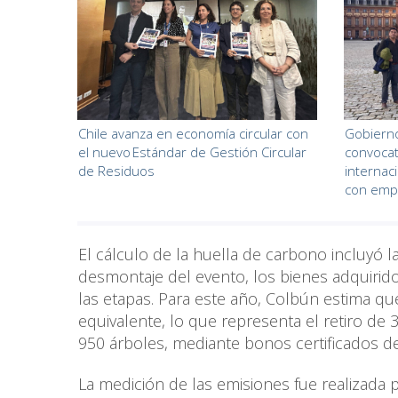
Chile avanza en economía circular con
Gobiern
el nuevo Estándar de Gestión Circular
convocat
de Residuos
internac
con emp
El cálculo de la huella de carbono incluyó l
desmontaje del evento, los bienes adquirido
las etapas. Para este año, Colbún estima
equivalente, lo que representa el retiro de
950 árboles, mediante bonos certificados de
La medición de las emisiones fue realizada 