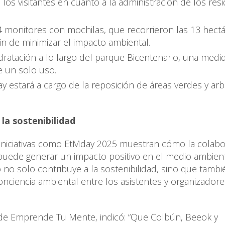
os visitantes en cuanto a la administración de los res
 monitores con mochilas, que recorrieron las 13 hect
in de minimizar el impacto ambiental.
ratación a lo largo del parque Bicentenario, una medi
de un solo uso.
y estará a cargo de la reposición de áreas verdes y ar
 la sostenibilidad
“iniciativas como EtMday 2025 muestran cómo la colabo
ede generar un impacto positivo en el medio ambient
no solo contribuye a la sostenibilidad, sino que tambi
nciencia ambiental entre los asistentes y organizadore
 de Emprende Tu Mente, indicó: “Que Colbún, Beeok y