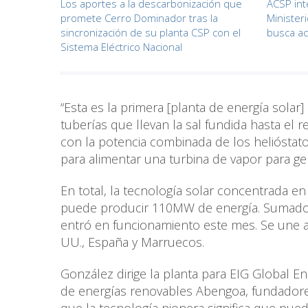
Los aportes a la descarbonización que
ACSP int
promete Cerro Dominador tras la
Minister
sincronización de su planta CSP con el
busca act
Sistema Eléctrico Nacional
“Esta es la primera [planta de energía solar]
tuberías que llevan la sal fundida hasta el 
con la potencia combinada de los helióstato
para alimentar una turbina de vapor para gen
En total, la tecnología solar concentrada e
puede producir 110MW de energía. Sumado 
entró en funcionamiento este mes. Se une a 
UU., España y Marruecos.
González dirige la planta para EIG Global 
de energías renovables Abengoa, fundadores