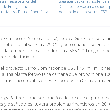
egra mesa técnica del
Baja atenuación atmosférica e
io de Energía que
Desierto de Atacama es ideal 
ualizar su Política Energética
desarrollo de proyectos CSP
 de su tipo en América Latina”, explica González, señala
receptor. La sal ya está a 290 ° C, pero cuando se encue
s, la temperatura casi se duplica a 565 ° C. Luego se 
erar electricidad.
n el proyecto Cerro Dominador de USD$ 1.4 mil millones
a una planta fotovoltaica cercana que proporciona 1
otras cinco plantas de este tipo: dos en China y una e
Energy Partners, que son dueños desde que el grupo e
 y diseñadores, tuviera problemas financieros en 201