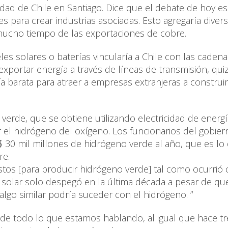
idad de Chile en Santiago. Dice que el debate de hoy es 
 para crear industrias asociadas. Esto agregaría divers
cho tiempo de las exportaciones de cobre.
es solares o baterías vincularía a Chile con las caden
exportar energía a través de líneas de transmisión, qui
ía barata para atraer a empresas extranjeras a construir
erde, que se obtiene utilizando electricidad de energí
r el hidrógeno del oxígeno. Los funcionarios del gobier
 30 mil millones de hidrógeno verde al año, que es lo
re.
tos [para producir hidrógeno verde] tal como ocurrió 
ía solar solo despegó en la última década a pesar de que
 algo similar podría suceder con el hidrógeno. ”
 de todo lo que estamos hablando, al igual que hace tr