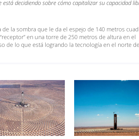
ue está decidiendo sobre cómo capitalizar su capacidad lib
ta de la sombra que le da el espejo de 140 metros cua
 “receptor” en una torre de 250 metros de altura en el
o de lo que está logrando la tecnología en el norte de