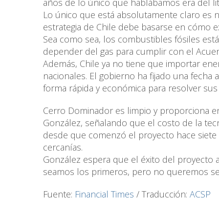
años de lo único que hablábamos era del liti
Lo único que está absolutamente claro es n
estrategia de Chile debe basarse en cómo ex
Sea como sea, los combustibles fósiles est
depender del gas para cumplir con el Acue
Además, Chile ya no tiene que importar ener
nacionales. El gobierno ha fijado una fecha
forma rápida y económica para resolver sus
Cerro Dominador es limpio y proporciona ene
González, señalando que el costo de la tec
desde que comenzó el proyecto hace siete a
cercanías.
González espera que el éxito del proyecto a
seamos los primeros, pero no queremos ser 
Fuente:
Financial Times
/ Traducción:
ACSP