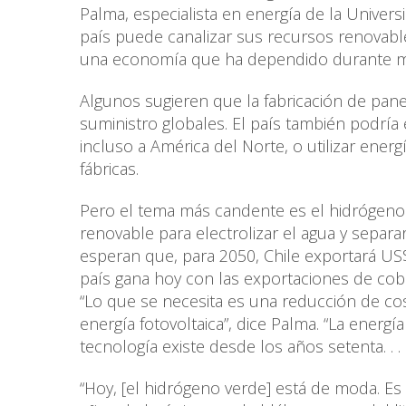
Palma, especialista en energía de la Univers
país puede canalizar sus recursos renovables
una economía que ha dependido durante mu
Algunos sugieren que la fabricación de panel
suministro globales. El país también podría 
incluso a América del Norte, o utilizar energ
fábricas.
Pero el tema más candente es el hidrógeno v
renovable para electrolizar el agua y separa
esperan que, para 2050, Chile exportará US$
país gana hoy con las exportaciones de cob
“Lo que se necesita es una reducción de cos
energía fotovoltaica”, dice Palma. “La energ
tecnología existe desde los años setenta. . .
“Hoy, [el hidrógeno verde] está de moda. Es