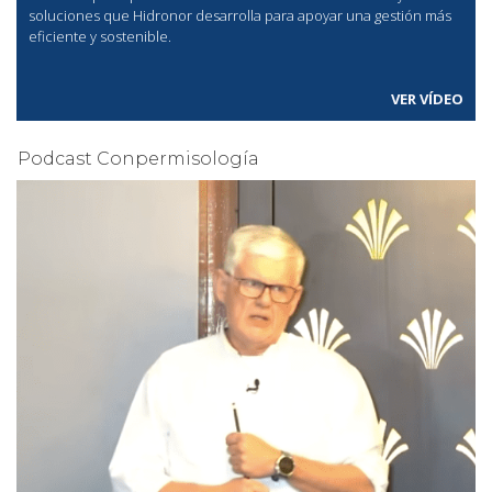
soluciones que Hidronor desarrolla para apoyar una gestión más
eficiente y sostenible.
VER VÍDEO
Podcast Conpermisología