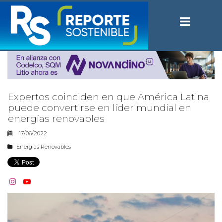
Expertos coinciden en que América Latina
puede convertirse en líder mundial en
energías renovables
17/06/2022
Energías Renovables

