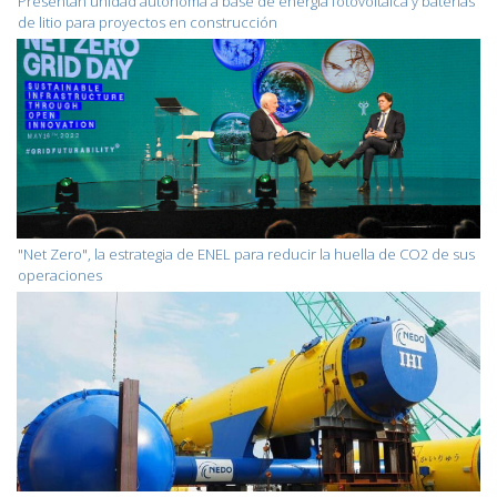
Presentan unidad autónoma a base de energía fotovoltaica y baterías
de litio para proyectos en construcción
"Net Zero", la estrategia de ENEL para reducir la huella de CO2 de sus
operaciones