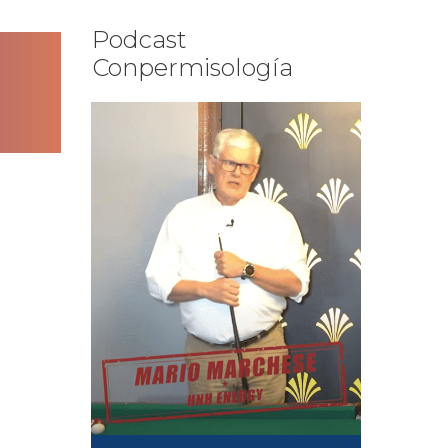
Podcast
Conpermisología