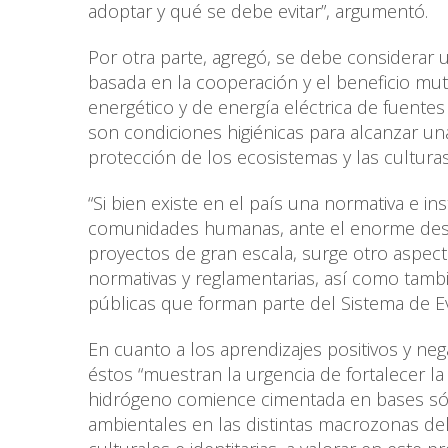
adoptar y qué se debe evitar”, argumentó.
Por otra parte, agregó, se debe considerar 
basada en la cooperación y el beneficio mut
energético y de energía eléctrica de fuent
son condiciones higiénicas para alcanzar una
protección de los ecosistemas y las culturas
“Si bien existe en el país una normativa e ins
comunidades humanas, ante el enorme desaf
proyectos de gran escala, surge otro aspec
normativas y reglamentarias, así como tambi
públicas que forman parte del Sistema de E
En cuanto a los aprendizajes positivos y nega
éstos “muestran la urgencia de fortalecer la 
hidrógeno comience cimentada en bases sóli
ambientales en las distintas macrozonas del