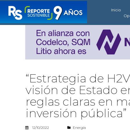
Inicio
Op
“Estrategia de H2V
visión de Estado en
reglas claras en m
inversión pública”
12/10/2022
Energía