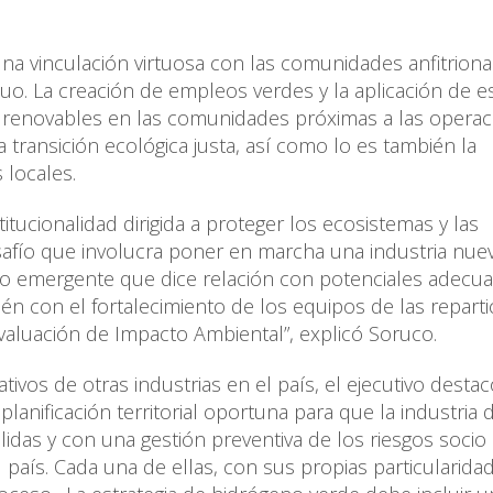
una vinculación virtuosa con las comunidades anfitriona
uo. La creación de empleos verdes y la aplicación de e
es renovables en las comunidades próximas a las operac
 transición ecológica justa, así como lo es también la
 locales.
titucionalidad dirigida a proteger los ecosistemas y las
ío que involucra poner en marcha una industria nuev
to emergente que dice relación con potenciales adecu
én con el fortalecimiento de los equipos de las reparti
valuación de Impacto Ambiental”, explicó Soruco.
tivos de otras industrias en el país, el ejecutivo desta
planificación territorial oportuna para que la industria 
das y con una gestión preventiva de los riesgos socio
 país. Cada una de ellas, con sus propias particularida