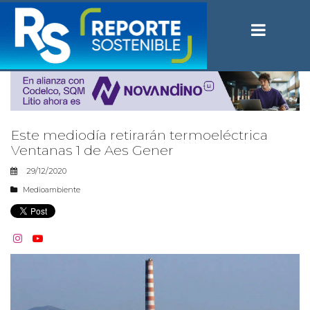
Este mediodía retirarán termoeléctrica
Ventanas 1 de Aes Gener
29/12/2020
Medioambiente

