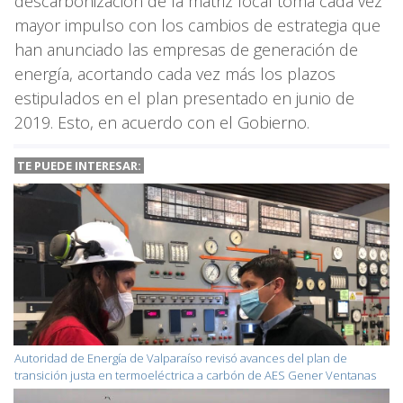
descarbonización de la matriz local toma cada vez
mayor impulso con los cambios de estrategia que
han anunciado las empresas de generación de
energía, acortando cada vez más los plazos
estipulados en el plan presentado en junio de
2019. Esto, en acuerdo con el Gobierno.
TE PUEDE INTERESAR:
Autoridad de Energía de Valparaíso revisó avances del plan de
transición justa en termoeléctrica a carbón de AES Gener Ventanas