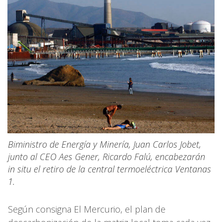
Biministro de Energía y Minería, Juan Carlos Jobet,
junto al CEO Aes Gener, Ricardo Falú, encabezarán
in situ el retiro de la central termoeléctrica Ventanas
1.
Según consigna El Mercurio, el plan de