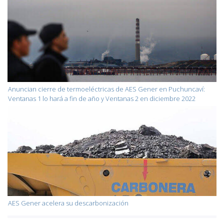
Anuncian cierre de termoeléctricas de AES Gener en Puchuncaví:
Ventanas 1 lo hará a fin de año y Ventanas 2 en diciembre 2022
AES Gener acelera su descarbonización