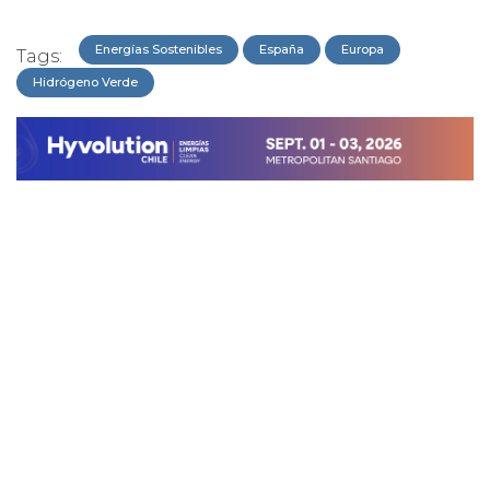
Energías Sostenibles
España
Europa
Tags:
Hidrógeno Verde