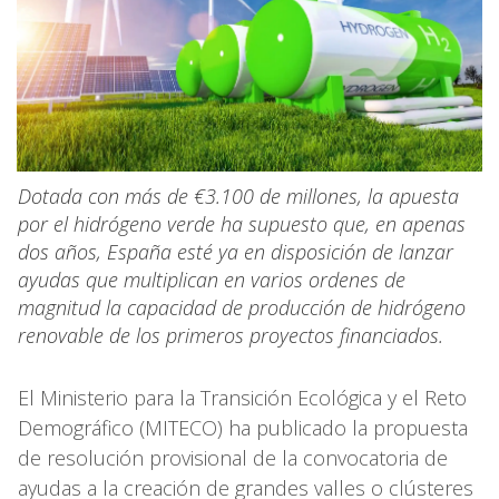
Dotada con más de €3.100 de millones, la apuesta
por el hidrógeno verde ha supuesto que, en apenas
dos años, España esté ya en disposición de lanzar
ayudas que multiplican en varios ordenes de
magnitud la capacidad de producción de hidrógeno
renovable de los primeros proyectos financiados.
El Ministerio para la Transición Ecológica y el Reto
Demográfico (MITECO) ha publicado la propuesta
de resolución provisional de la convocatoria de
ayudas a la creación de grandes valles o clústeres