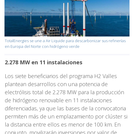
TotalEnergies se une a Air Liquide para descarbonizar sus refinerías
en Europa del Norte con hidrógeno verde
2.278 MW en 11 instalaciones
Los siete beneficiarios del programa H2 Valles
plantean desarrollos con una potencia de
electrólisis total de 2.278 MW para la producción
de hidrógeno renovable en 11 instalaciones
diferenciadas, ya que las bases de la convocatoria
permiten más de un emplazamiento por clúster si
la distancia entre ellos es menor de 100 km. En
conjunto, movilizarán inversiones por valor de