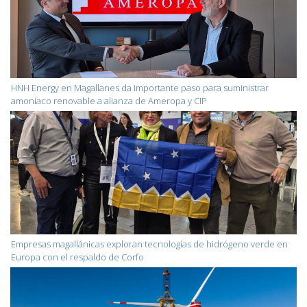
HNH Energy en Magallanes da importante paso para suministrar
amoníaco renovable a alianza de Ameropa y CIP
Empresas magallánicas exploran tecnologías de hidrógeno verde en
Europa con el respaldo de Corfo