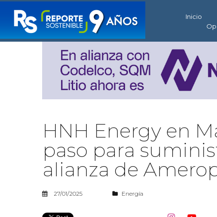
Inicio
Op
HNH Energy en Ma
paso para suminis
alianza de Amerop
27/01/2025
Energía