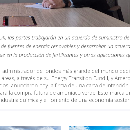
LOI), las partes trabajarán en un acuerdo de suministro de
de fuentes de energía renovables y desarrollar un acuer
ble en la producción de fertilizantes y otras aplicaciones q
 el administrador de fondos más grande del mundo ded
áreas, a través de su Energy Transition Fund I, y Amer
os, anunciaron hoy la firma de una carta de intención 
 para la compra futura de amoníaco verde. Esto marca 
a industria química y el fomento de una economía sosten