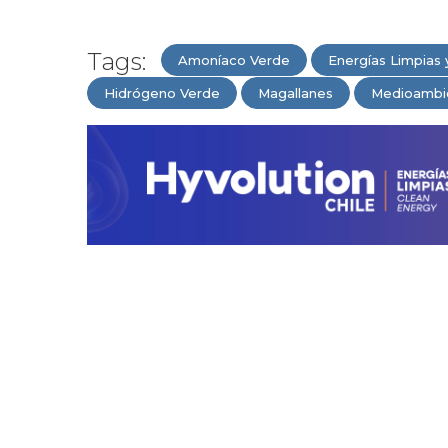
Tags:
Amoníaco Verde
Energías Limpias 
Hidrógeno Verde
Magallanes
Medioambi