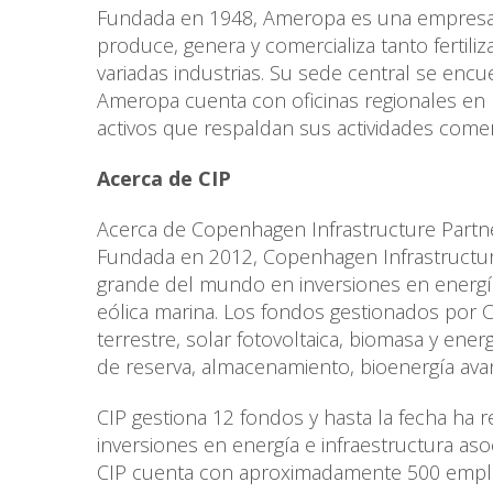
Fundada en 1948, Ameropa es una empresa a
produce, genera y comercializa tanto ferti
variadas industrias. Su sede central se encu
Ameropa cuenta con oficinas regionales en l
activos que respaldan sus actividades comer
Acerca de CIP
Acerca de Copenhagen Infrastructure Partn
Fundada en 2012, Copenhagen Infrastructur
grande del mundo en inversiones en energí
eólica marina. Los fondos gestionados por C
terrestre, solar fotovoltaica, biomasa y ener
de reserva, almacenamiento, bioenergía ava
CIP gestiona 12 fondos y hasta la fecha h
inversiones en energía e infraestructura aso
CIP cuenta con aproximadamente 500 emple