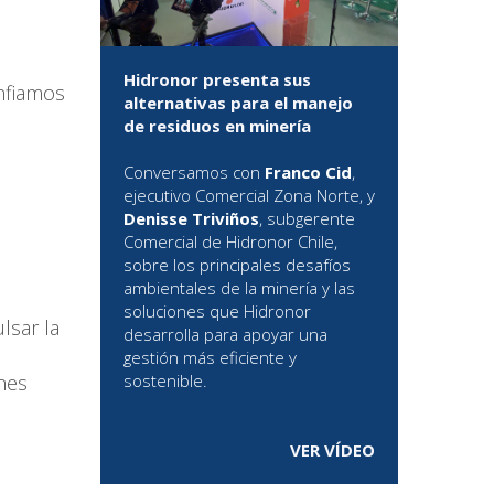
Hidronor presenta sus
onfiamos
alternativas para el manejo
de residuos en minería
Conversamos con
Franco Cid
,
ejecutivo Comercial Zona Norte, y
Denisse Triviños
, subgerente
Comercial de Hidronor Chile,
sobre los principales desafíos
ambientales de la minería y las
soluciones que Hidronor
lsar la
desarrolla para apoyar una
gestión más eficiente y
ones
sostenible.
VER VÍDEO