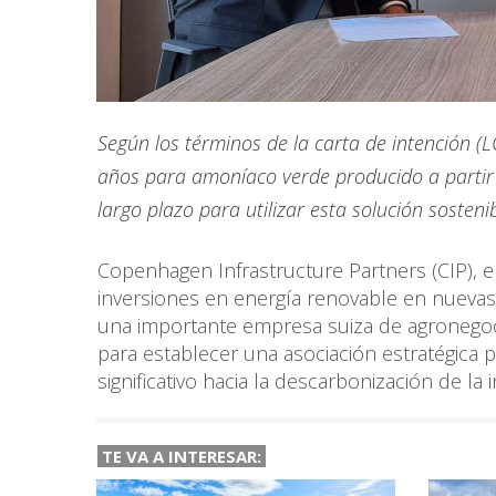
Según los términos de la carta de intención (
años para amoníaco verde producido a partir 
largo plazo para utilizar esta solución sosteni
Copenhagen Infrastructure Partners (CIP),
inversiones en energía renovable en nuevas 
una importante empresa suiza de agronegoci
para establecer una asociación estratégica
significativo hacia la descarbonización de l
TE VA A
INTERESAR: