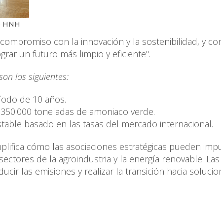
de HNH
compromiso con la innovación y la sostenibilidad, y c
ar un futuro más limpio y eficiente".
son los siguientes:
íodo de 10 años.
 350.000 toneladas de amoniaco verde.
table basado en las tasas del mercado internacional.
lifica cómo las asociaciones estratégicas pueden impu
sectores de la agroindustria y la energía renovable. Las
cir las emisiones y realizar la transición hacia soluci