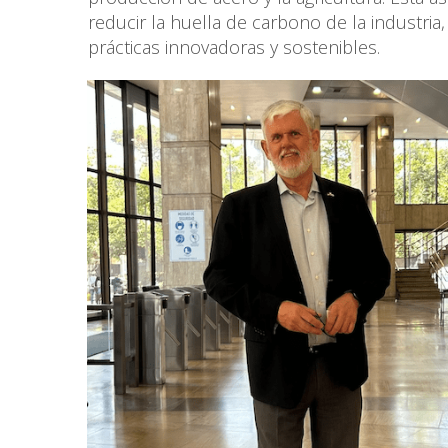
reducir la huella de carbono de la industria
prácticas innovadoras y sostenibles.