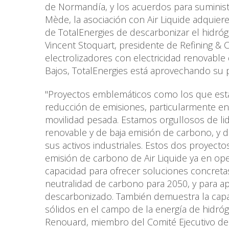
de Normandía, y los acuerdos para suministr
Mède, la asociación con Air Liquide adquie
de TotalEnergies de descarbonizar el hidró
Vincent Stoquart, presidente de Refining & C
electrolizadores con electricidad renovable
Bajos, TotalEnergies está aprovechando su 
"Proyectos emblemáticos como los que est
reducción de emisiones, particularmente en s
movilidad pesada. Estamos orgullosos de li
renovable y de baja emisión de carbono, y d
sus activos industriales. Estos dos proyect
emisión de carbono de Air Liquide ya en ope
capacidad para ofrecer soluciones concretas
neutralidad de carbono para 2050, y para a
descarbonizado. También demuestra la capac
sólidos en el campo de la energía de hidróg
Renouard, miembro del Comité Ejecutivo de 