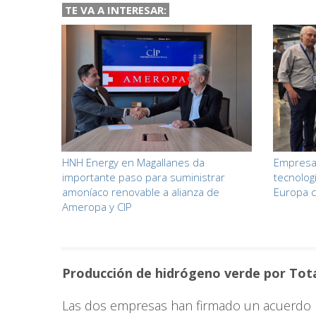
TE VA A
INTERESAR:
HNH Energy en Magallanes da
Empresas
importante paso para suministrar
tecnolog
amoníaco renovable a alianza de
Europa c
Ameropa y CIP
Producción de hidrógeno verde por Tota
Las dos empresas han firmado un acuerdo p