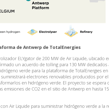
taforma de Antwerp de TotalEnergies
olizador ELYgator de 200 MW de Air Liquide, ubicado e
 firmado un acuerdo de tolling para 130 MW dedicados 
idrógeno verde para la plataforma de TotalEnergies en
 suministrará electrones renovables producidos por el
nsformarlos en hidrógeno verde. El proyecto se espera 
 las emisiones de CO2 en el sitio de Antwerp en hasta 1
on Air Liquide para suministrar hidrógeno verde a la re