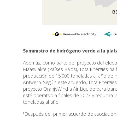
Suministro de hidrógeno verde a la pla
Además, como parte del proyecto del electr
Maasvlakte (Países Bajos), TotalEnergies ha
producción de 15.000 toneladas al año de h
Antwerp. Según este acuerdo, TotalEnergies
proyecto OranjeWind a Air Liquide para tra
esté operativo a finales de 2027 y reducirá
toneladas al año.
"Después del primer acuerdo de asociación c