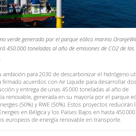
eno verde generado por el parque eólico marino OranjeWi
cirá 450.000 toneladas al año de emisiones de CO2 de las
.
 ambición para 2030 de descarbonizar el hidrógeno uti
a firmado acuerdos con Air Liquide para desarrollar do
ucción y entrega de unas 45.000 toneladas al año de
ía renovable, generada en su mayoría por el parque eó
nergies (50%) y RWE (50%). Estos proyectos reducirán 
Energies en Bélgica y los Países Bajos en hasta 450.000
ivos europeos de energía renovable en transporte.