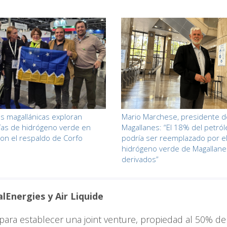
 magallánicas exploran
Mario Marchese, presidente 
ías de hidrógeno verde en
Magallanes: “El 18% del petró
on el respaldo de Corfo
podría ser reemplazado por e
hidrógeno verde de Magallane
derivados”
lEnergies y Air Liquide
ara establecer una joint venture, propiedad al 50% de