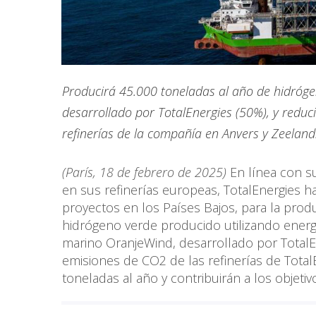
Producirá 45.000 toneladas al año de hidróg
desarrollado por TotalEnergies (50%), y redu
refinerías de la compañía en Anvers y Zeeland
(París, 18 de febrero de 2025)
En línea con su
en sus refinerías europeas, TotalEnergies h
proyectos en los Países Bajos, para la prod
hidrógeno verde producido utilizando energ
marino OranjeWind, desarrollado por TotalE
emisiones de CO2 de las refinerías de Total
toneladas al año y contribuirán a los objet