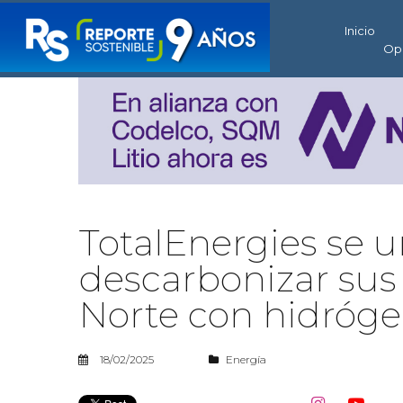
Inicio
Op
TotalEnergies se u
descarbonizar sus 
Norte con hidróge
18/02/2025
Energía