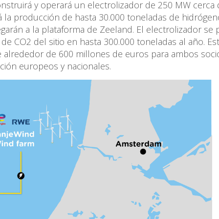
construirá y operará un electrolizador de 250 MW cerca 
rá la producción de hasta 30.000 toneladas de hidróge
egarán a la plataforma de Zeeland. El electrolizador se
de CO2 del sitio en hasta 300.000 toneladas al año. Es
e alrededor de 600 millones de euros para ambos soci
ción europeos y nacionales.