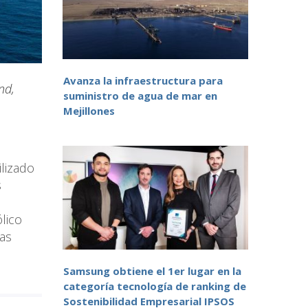
Avanza la infraestructura para
nd,
suministro de agua de mar en
Mejillones
lizado
s
lico
las
Samsung obtiene el 1er lugar en la
categoría tecnología de ranking de
Sostenibilidad Empresarial IPSOS