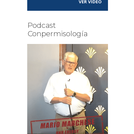
VER VÍDEO
Podcast
Conpermisología