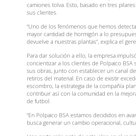
camiones tolva. Esto, basado en tres pilares:
sus clientes.
“Uno de los fenómenos que hemos detectado 
mayor cantidad de hormigón a lo presupue
devuelve a nuestras plantas”, explica el ger
Para dar solución a ello, la empresa impul
concientizar a los clientes de Polpaico BS
sus obras, junto con establecer un canal de
retiros del material. En caso de existir exc
escombro, la estrategia de la compañía plant
contribuir así con la comunidad en la mejo
de futbol.
“En Polpaico BSA estamos decididos en avan
busca generar un cambio operacional, cultu