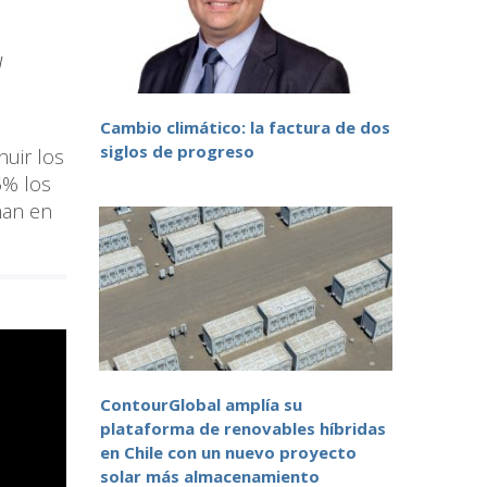
l
Cambio climático: la factura de dos
siglos de progreso
nuir los
5% los
man en
ContourGlobal amplía su
plataforma de renovables híbridas
en Chile con un nuevo proyecto
solar más almacenamiento