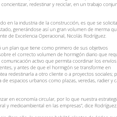
 concientizar, redestinar y reciclar, en un trabajo conj
en la industria de la construcción, es que se solicit
stado, generándose así un gran volumen de merma qu
ente de Excelencia Operacional, Nicolás Rodríguez.
só un plan que tiene como primero de sus objetivos
A sobre el correcto volumen de hormigón diario que req
 comunicación activo que permita coordinar los envíos
edentes, y antes de que el hormigón se transforme en
ea redestinarla a otro cliente o a proyectos sociales; 
ra de espacios urbanos como plazas, veredas, radier y 
zar en economía circular, por lo que nuestra estrategi
ral y medioambiental en las empresas”, dice Rodríguez