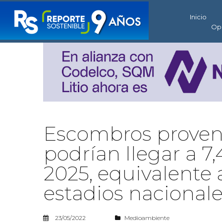
Inicio
Op
Escombros proveni
podrían llegar a 7
2025, equivalente
estadios nacional
23/05/2022
Medioambiente