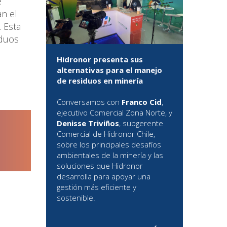
e
an el
 Esta
iduos
Hidronor presenta sus
alternativas para el manejo
de residuos en minería
Conversamos con
Franco Cid
,
ejecutivo Comercial Zona Norte, y
Denisse Triviños
, subgerente
Comercial de Hidronor Chile,
sobre los principales desafíos
ambientales de la minería y las
soluciones que Hidronor
desarrolla para apoyar una
gestión más eficiente y
sostenible.