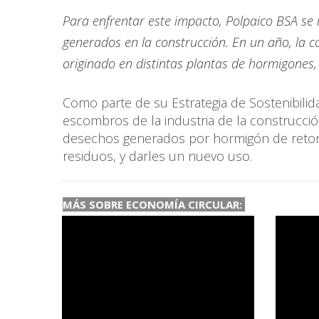
Para enfrentar este impacto, Polpaico BSA se
generados en la construcción. En un año, la 
originado en distintas plantas de hormigones,
Como parte de su Estrategia de Sostenibilid
escombros de la industria de la construcció
desechos generados por hormigón de retorn
residuos, y darles un nuevo uso.
MÁS SOBRE ECONOMÍA CIRCULAR: