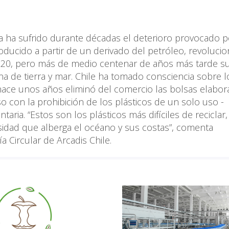
a ha sufrido durante décadas el deterioro provocado p
oducido a partir de un derivado del petróleo, revolucio
 20, pero más de medio centenar de años más tarde su
na de tierra y mar. Chile ha tomado consciencia sobre l
 hace unos años eliminó del comercio las bolsas elabo
so con la prohibición de los plásticos de un solo uso -
taria. “Estos son los plásticos más difíciles de reciclar,
rsidad que alberga el océano y sus costas”, comenta
Circular de Arcadis Chile.