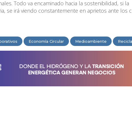
ales. Todo va encaminado hacia la sostenibilidad, si la
ria, se irá viendo constantemente en aprietos ante los
porativos
Economía Circular
Medioambiente
Recicla