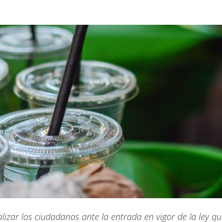
lizar los ciudadanos ante la entrada en vigor de la ley q