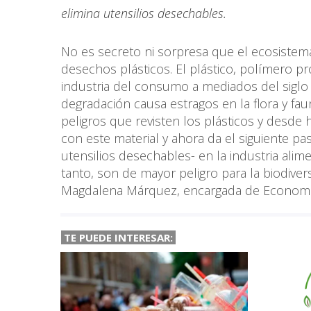
elimina utensilios desechables.
No es secreto ni sorpresa que el ecosistem
desechos plásticos. El plástico, polímero pr
industria del consumo a mediados del siglo
degradación causa estragos en la flora y fau
peligros que revisten los plásticos y desde
con este material y ahora da el siguiente pa
utensilios desechables- en la industria alimen
tanto, son de mayor peligro para la biodive
Magdalena Márquez, encargada de Economía 
TE PUEDE INTERESAR: