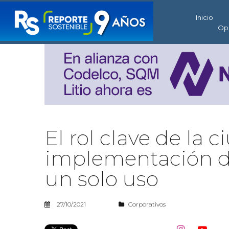
Inicio
Op
El rol clave de la 
implementación de
un solo uso
27/10/2021
Corporativos