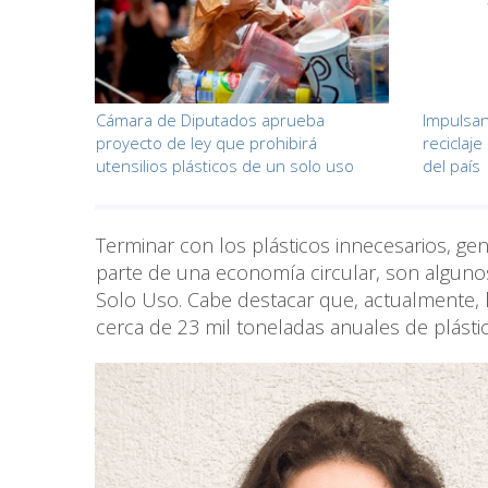
Cámara de Diputados aprueba
Impulsan
proyecto de ley que prohibirá
reciclaj
utensilios plásticos de un solo uso
del país
Terminar con los plásticos innecesarios, gen
parte de una economía circular, son algunos
Solo Uso. Cabe destacar que, actualmente, l
cerca de 23 mil toneladas anuales de plásti