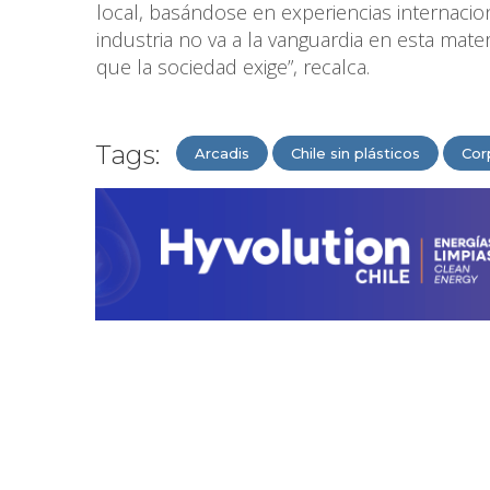
local, basándose en experiencias internacion
industria no va a la vanguardia en esta mate
que la sociedad exige”, recalca.
Tags:
Arcadis
Chile sin plásticos
Cor