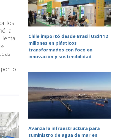
or los
nó la
Chile importó desde Brasil US$112
 lenta
millones en plásticos
os
transformados con foco en
radas
innovación y sostenibilidad
 por lo
Avanza la infraestructura para
suministro de agua de mar en