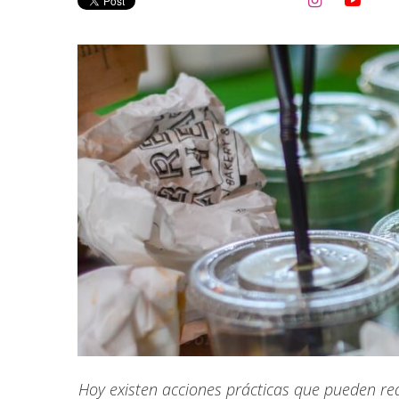


Hoy existen acciones prácticas que pueden rea