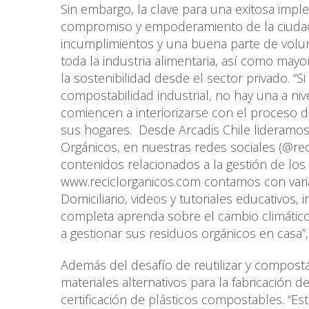
Sin embargo, la clave para una exitosa imple
compromiso y empoderamiento de la ciudada
incumplimientos y una buena parte de volunt
toda la industria alimentaria, así como may
la sostenibilidad desde el sector privado. “
compostabilidad industrial, no hay una a niv
comiencen a interiorizarse con el proceso de
sus hogares. Desde Arcadis Chile lideramo
Orgánicos, en nuestras redes sociales (@rec
contenidos relacionados a la gestión de los
www.reciclorganicos.com contamos con vari
Domiciliario, videos y tutoriales educativos, i
completa aprenda sobre el cambio climático
a gestionar sus residuos orgánicos en casa
Además del desafío de reutilizar y composta
materiales alternativos para la fabricación 
certificación de plásticos compostables. “E