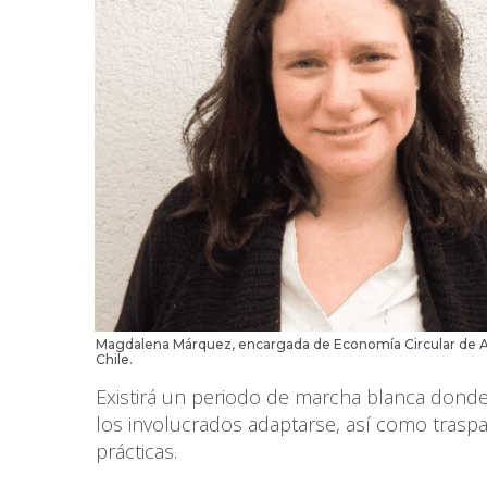
Magdalena Márquez, encargada de Economía Circular de A
Chile.
Existirá un periodo de marcha blanca donde 
los involucrados adaptarse, así como trasp
prácticas.