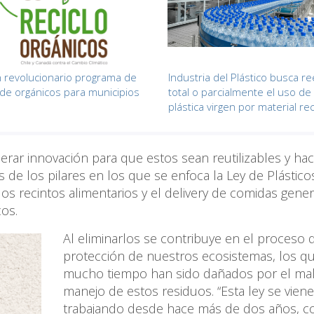
 revolucionario programa de
Industria del Plástico busca r
e de orgánicos para municipios
total o parcialmente el uso de
plástica virgen por material re
erar innovación para que estos sean reutilizables y ha
 de los pilares en los que se enfoca la Ley de Plástic
os recintos alimentarios y el delivery de comidas gene
cos.
Al eliminarlos se contribuye en el proceso 
protección de nuestros ecosistemas, los q
mucho tiempo han sido dañados por el ma
manejo de estos residuos. “Esta ley se viene
trabajando desde hace más de dos años, co