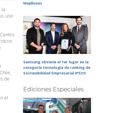
Mejillones
 la
to, uso
 Centro
cnicos
a
Samsung obtiene el 1er lugar en la
e
categoría tecnología de ranking de
Chile,
Sostenibilidad Empresarial IPSOS
es de
Ediciones Especiales
n el