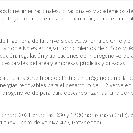
positores internacionales, 3 nacionales y académicos de
da trayectoria en temas de producción, almacenamien
de Ingeniería de la Universidad Autónoma de Chile y el
yo objetivo es entregar conocimientos científicos y té
bución, regulación y aplicaciones del hidrógeno verde 
ofesionales del área y empresas públicas y privadas.
ca el transporte híbrido eléctrico-hidrógeno con pila d
energías renovables para el desarrollo del H2 verde en 
hidrógeno verde para para descarbonizar las fundicion
iembre 2021 entre las 9:30 y 12:30 horas (hora Chile), e
e (Av. Pedro de Valdivia 425, Providencia).