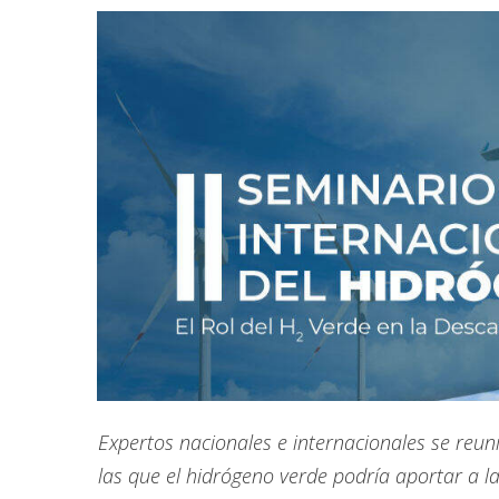
Expertos nacionales e internacionales se reuni
las que el hidrógeno verde podría aportar a l