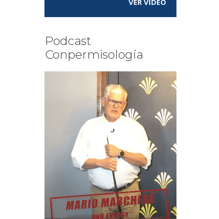
VER VÍDEO
Podcast
Conpermisología