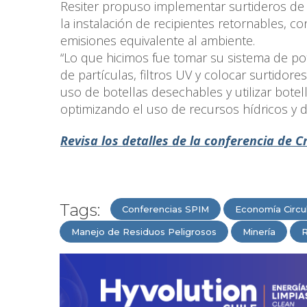
Resiter propuso implementar surtideros de
la instalación de recipientes retornables, c
emisiones equivalente al ambiente.
“Lo que hicimos fue tomar su sistema de pot
de partículas, filtros UV y colocar surtido
uso de botellas desechables y utilizar botel
optimizando el uso de recursos hídricos y dis
Revisa los detalles de la conferencia de Cr
Tags:
Conferencias SPIM
Economía Circu
Manejo de Residuos Peligrosos
Minería
R