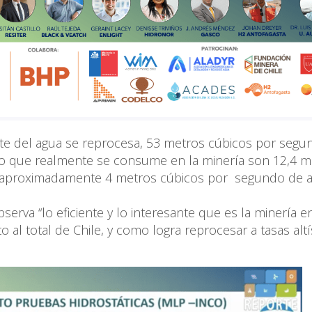
parte del agua se reprocesa, 53 metros cúbicos por segu
o que realmente se consume en la minería son 12,4 m
y aproximadamente 4 metros cúbicos por segundo de 
observa “lo eficiente y lo interesante que es la minería e
al total de Chile, y como logra reprocesar a tasas alt