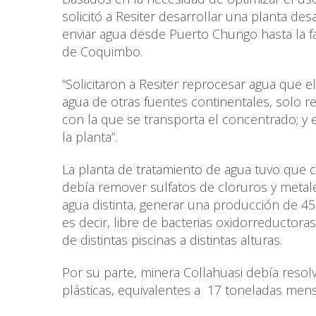
solicitó a Resiter desarrollar una planta de
enviar agua desde Puerto Chungo hasta la fa
de Coquimbo.
“Solicitaron a Resiter reprocesar agua que e
agua de otras fuentes continentales, solo r
con la que se transporta el concentrado; y 
la planta”.
La planta de tratamiento de agua tuvo que cu
debía remover sulfatos de cloruros y metales
agua distinta, generar una producción de 45
es decir, libre de bacterias oxidorreductora
de distintas piscinas a distintas alturas.
Por su parte, minera Collahuasi debía resol
plásticas, equivalentes a 17 toneladas me