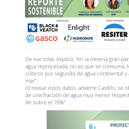
De ese total, explicó, “en la minería gran 
agua reprocesada, no es que se consuma, l
cúbicos por segundo de agua continental 
mar”.
Al revisar estos datos, advierte Castillo, se 
de una fracción de agua muy menor respecto 
de sobre el 76%”.