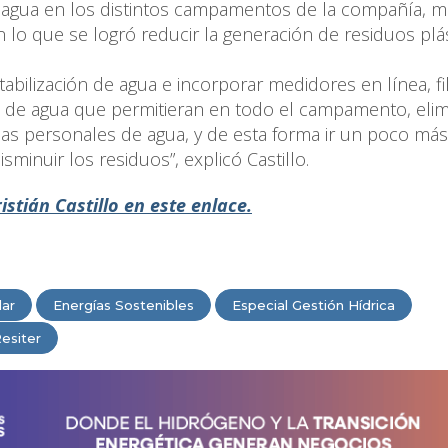
 agua en los distintos campamentos de la compañía, m
on lo que se logró reducir la generación de residuos plá
abilización de agua e incorporar medidores en línea, fi
res de agua que permitieran en todo el campamento, elim
las personales de agua, y de esta forma ir un poco más
minuir los residuos”, explicó Castillo.
istián Castillo en este enlace.
lar
Energías Sostenibles
Especial Gestión Hídrica
esiter