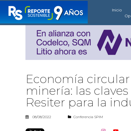
Inicio
Op
Economía circular 
minería: las claves
Resiter para la ind
08/08/2022
Conferencia SPIM