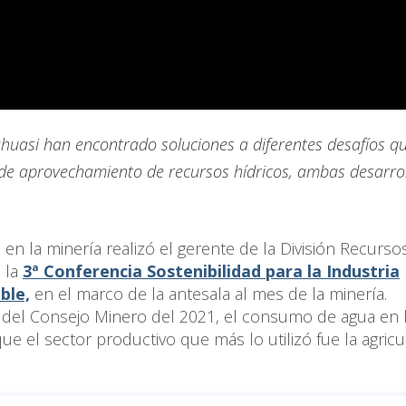
huasi han encontrado soluciones a diferentes desafíos q
de aprovechamiento de recursos hídricos, ambas desarro
en la minería realizó el gerente de la División Recurso
e la
3ª Conferencia Sostenibilidad para la Industria
ble,
en el marco de la antesala al mes de la minería.
s del Consejo Minero del 2021, el consumo de agua en 
que el sector productivo que más lo utilizó fue la agricu