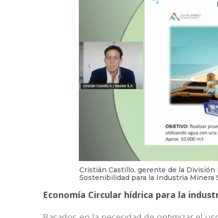
Cristián Castillo, gerente de la Divisió
Sostenibilidad para la Industria Minera
Economía Circular hídrica para la indust
Basados en la necesidad de optimizar el us