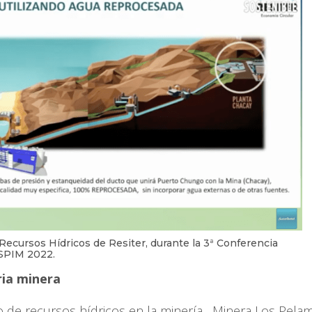
n Recursos Hídricos de Resiter, durante la 3ª Conferencia
 SPIM 2022.
ria minera
o de recursos hídricos en la minería, Minera Los Pela