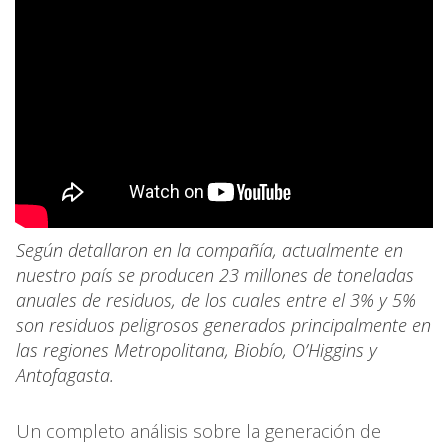
Según detallaron en la compañía, actualmente en
nuestro país se producen 23 millones de toneladas
anuales de residuos, de los cuales entre el 3% y 5%
son residuos peligrosos generados principalmente en
las regiones Metropolitana, Biobío, O’Higgins y
Antofagasta.
Un completo análisis sobre la generación de