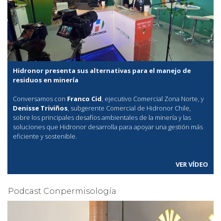
Hidronor presenta sus alternativas para el manejo de
residuos en minería
Conversamos con
Franco Cid
, ejecutivo Comercial Zona Norte, y
Denisse Triviños
, subgerente Comercial de Hidronor Chile,
sobre los principales desafíos ambientales de la minería y las
soluciones que Hidronor desarrolla para apoyar una gestión más
eficiente y sostenible.
VER VÍDEO
Podcast Conpermisología