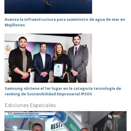
Avanza la infraestructura para suministro de agua de mar en
Mejillones
Samsung obtiene el 1er lugar en la categoría tecnología de
ranking de Sostenibilidad Empresarial IPSOS
Ediciones Especiales