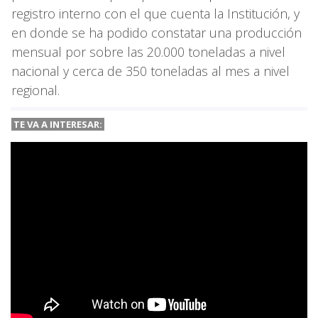
registro interno con el que cuenta la Institución, y
en donde se ha podido constatar una producción
mensual por sobre las 20.000 toneladas a nivel
nacional y cerca de 350 toneladas al mes a nivel
regional.
TE VA A INTERESAR: