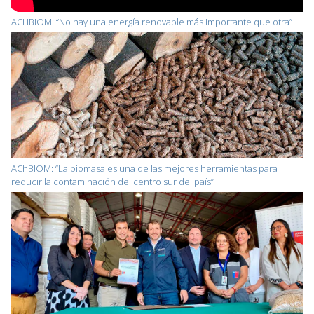
ACHBIOM: “No hay una energía renovable más importante que otra”
AChBIOM: “La biomasa es una de las mejores herramientas para
reducir la contaminación del centro sur del país”