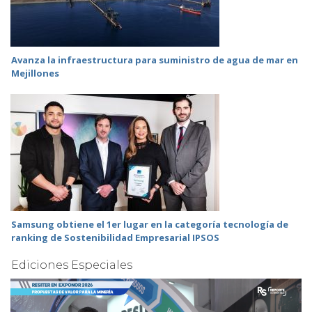
Avanza la infraestructura para suministro de agua de mar en
Mejillones
Samsung obtiene el 1er lugar en la categoría tecnología de
ranking de Sostenibilidad Empresarial IPSOS
Ediciones Especiales