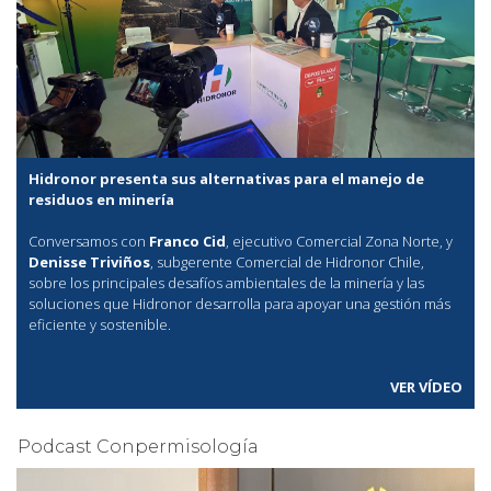
Hidronor presenta sus alternativas para el manejo de
residuos en minería
Conversamos con
Franco Cid
, ejecutivo Comercial Zona Norte, y
Denisse Triviños
, subgerente Comercial de Hidronor Chile,
sobre los principales desafíos ambientales de la minería y las
soluciones que Hidronor desarrolla para apoyar una gestión más
eficiente y sostenible.
VER VÍDEO
Podcast Conpermisología