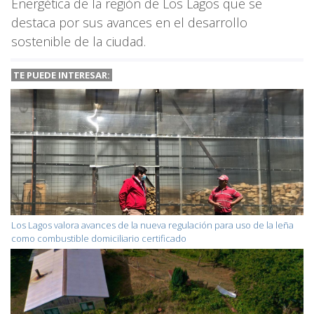
Energética de la región de Los Lagos que se
destaca por sus avances en el desarrollo
sostenible de la ciudad.
TE PUEDE INTERESAR:
Los Lagos valora avances de la nueva regulación para uso de la leña
como combustible domiciliario certificado