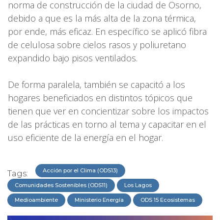
norma de construcción de la ciudad de Osorno,
debido a que es la más alta de la zona térmica,
por ende, más eficaz. En específico se aplicó fibra
de celulosa sobre cielos rasos y poliuretano
expandido bajo pisos ventilados.
De forma paralela, también se capacitó a los
hogares beneficiados en distintos tópicos que
tienen que ver en concientizar sobre los impactos
de las prácticas en torno al tema y capacitar en el
uso eficiente de la energía en el hogar.
Acción por el Clima (ODS13)
Tags:
Comunidades Sostenibles (ODS11)
Los Lagos
Medioambiente
Ministerio Energía
ODS 15 Ecosistemas