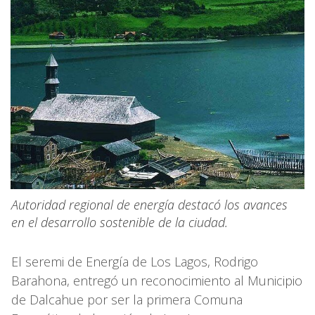
Autoridad regional de energía destacó los avances
en el desarrollo sostenible de la ciudad.
El seremi de Energía de Los Lagos, Rodrigo
Barahona, entregó un reconocimiento al Municipio
de Dalcahue por ser la primera Comuna