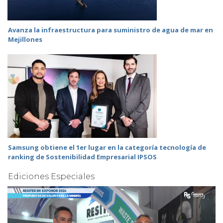
Avanza la infraestructura para suministro de agua de mar en
Mejillones
Samsung obtiene el 1er lugar en la categoría tecnología de
ranking de Sostenibilidad Empresarial IPSOS
Ediciones Especiales