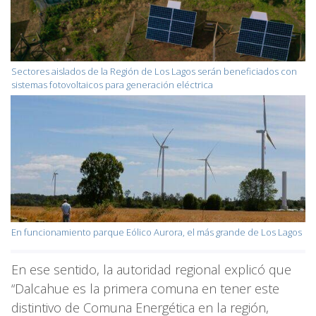
Sectores aislados de la Región de Los Lagos serán beneficiados con
sistemas fotovoltaicos para generación eléctrica
En funcionamiento parque Eólico Aurora, el más grande de Los Lagos
En ese sentido, la autoridad regional explicó que
“Dalcahue es la primera comuna en tener este
distintivo de Comuna Energética en la región,