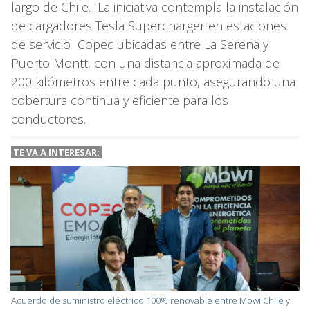
largo de Chile. La iniciativa contempla la instalación
de cargadores Tesla Supercharger en estaciones
de servicio Copec ubicadas entre La Serena y
Puerto Montt, con una distancia aproximada de
200 kilómetros entre cada punto, asegurando una
cobertura continua y eficiente para los
conductores.
TE VA A INTERESAR:
Acuerdo de suministro eléctrico 100% renovable entre Mowi Chile y