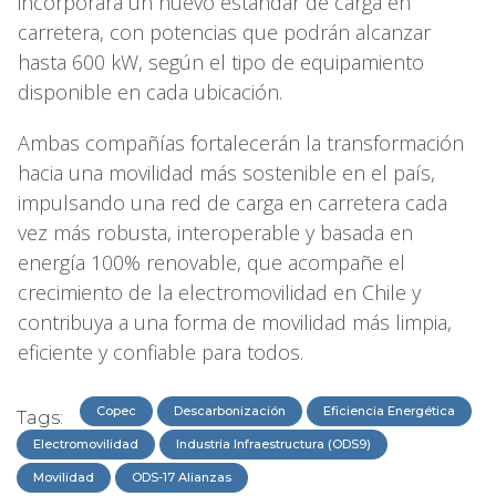
incorporará un nuevo estándar de carga en
carretera, con potencias que podrán alcanzar
hasta 600 kW, según el tipo de equipamiento
disponible en cada ubicación.
Ambas compañías fortalecerán la transformación
hacia una movilidad más sostenible en el país,
impulsando una red de carga en carretera cada
vez más robusta, interoperable y basada en
energía 100% renovable, que acompañe el
crecimiento de la electromovilidad en Chile y
contribuya a una forma de movilidad más limpia,
eficiente y confiable para todos.
Copec
Descarbonización
Eficiencia Energética
Tags:
Electromovilidad
Industria Infraestructura (ODS9)
Movilidad
ODS-17 Alianzas