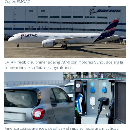
Copec EMOAC
LATAM recibió su primer Boeing 787-9 con motores GEnx y acelera la
renovación de su flota de largo alcance
América Latina: avances, desafíos y el impulso hacia una movilidad