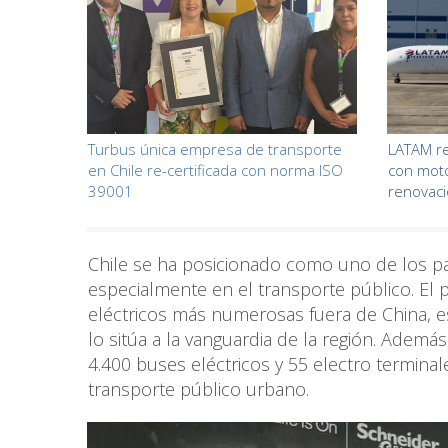
Turbus única empresa de transporte
LATAM re
en Chile re-certificada con norma ISO
con moto
39001
renovaci
Chile se ha posicionado como uno de los pa
especialmente en el transporte público. El 
eléctricos más numerosas fuera de China, e
lo sitúa a la vanguardia de la región. Ademá
4.400 buses eléctricos y 55 electro terminale
transporte público urbano.