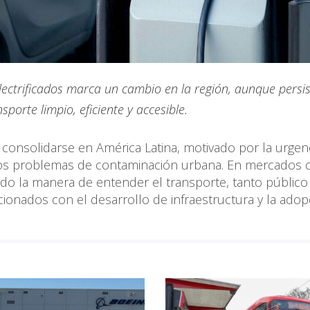
electrificados marca un cambio en la región, aunque persi
sporte limpio, eficiente y accesible.
 consolidarse en América Latina, motivado por la urgen
r los problemas de contaminación urbana. En mercados
nido la manera de entender el transporte, tanto públic
acionados con el desarrollo de infraestructura y la ado