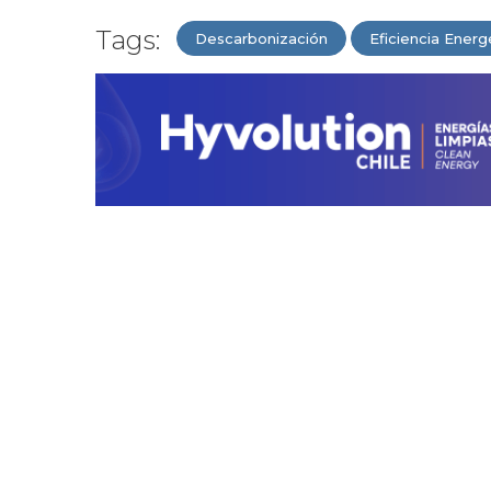
Tags:
Descarbonización
Eficiencia Energ