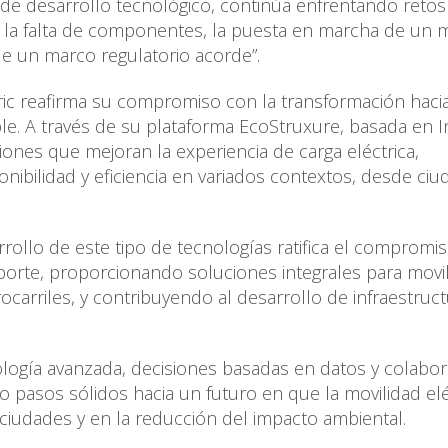
el de desarrollo tecnológico, continúa enfrentando ret
les, la falta de componentes, la puesta en marcha de un 
de un marco regulatorio acorde”.
tric reafirma su compromiso con la transformación haci
ble. A través de su plataforma EcoStruxure, basada en I
iones que mejoran la experiencia de carga eléctrica,
nibilidad y eficiencia en variados contextos, desde ci
rrollo de este tipo de tecnologías ratifica el compromi
sporte, proporcionando soluciones integrales para movi
ocarriles, y contribuyendo al desarrollo de infraestruct
ología avanzada, decisiones basadas en datos y colabor
o pasos sólidos hacia un futuro en que la movilidad elé
 ciudades y en la reducción del impacto ambiental.