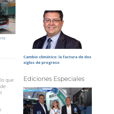
rte
Cambio climático: la factura de dos
siglos de progreso
Ediciones Especiales
 lo que
 de
l
s