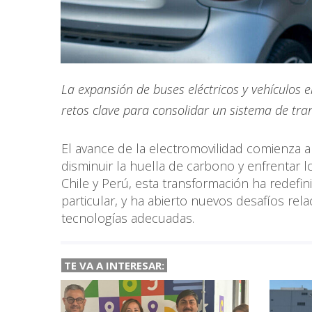
La expansión de buses eléctricos y vehículos 
retos clave para consolidar un sistema de tran
El avance de la electromovilidad comienza a
disminuir la huella de carbono y enfrenta
Chile y Perú, esta transformación ha redefi
particular, y ha abierto nuevos desafíos rel
tecnologías adecuadas.
TE VA A INTERESAR: