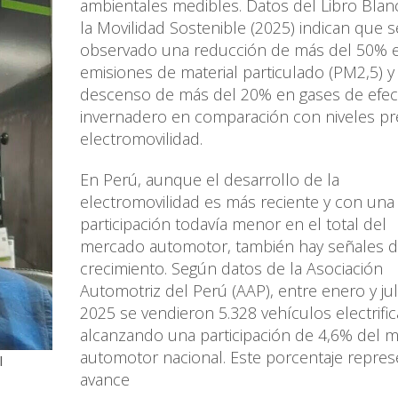
ambientales medibles. Datos del Libro Blan
la Movilidad Sostenible (2025) indican que s
observado una reducción de más del 50% 
emisiones de material particulado (PM2,5) y
descenso de más del 20% en gases de efec
invernadero en comparación con niveles pr
electromovilidad.
En Perú, aunque el desarrollo de la
electromovilidad es más reciente y con una
participación todavía menor en el total del
mercado automotor, también hay señales 
crecimiento. Según datos de la Asociación
Automotriz del Perú (AAP), entre enero y jul
2025 se vendieron 5.328 vehículos electrifi
alcanzando una participación de 4,6% del 
automotor nacional. Este porcentaje repre
l
avance