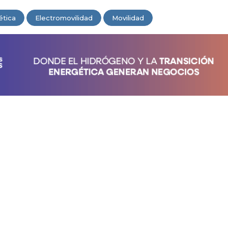
ética
Electromovilidad
Movilidad