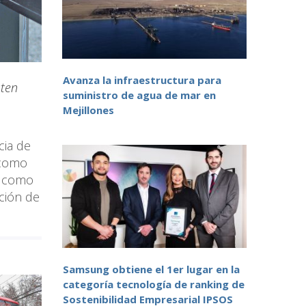
Avanza la infraestructura para
sten
suministro de agua de mar en
Mejillones
cia de
 como
o como
pción de
Samsung obtiene el 1er lugar en la
categoría tecnología de ranking de
Sostenibilidad Empresarial IPSOS