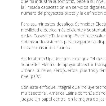
que “la industria automotriz, pese a su niv
la limitada capacitación en servicios digita
número de proyectos piloto y la definición 
Para asumir estos desafíos, Schneider Elec
movilidad eléctrica más eficiente y sustenta
de las Cosas (IoT), la compañía ofrece soluc
optimizando sistemas para asegurar su dispo
hasta zonas interurbanas.
Así lo afirma Ugalde, indicando que “el desa
Schneider Electric de apoyar al sector tran
urbana, túneles, aeropuertos, puertos y ferr
nivel país”.
Con este enfoque integral que incluye tecn
multisectorial, América Latina continúa dand
juegue un papel central en la mejora de las