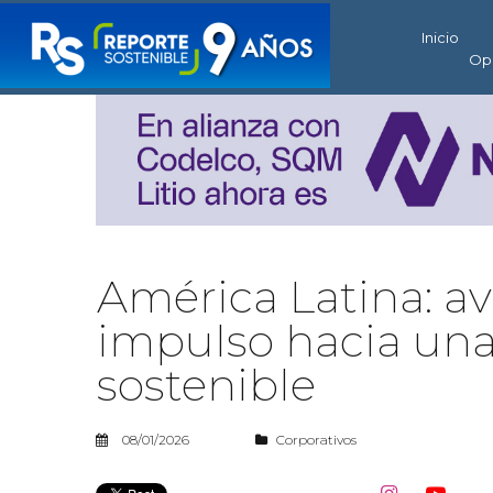
Inicio
Op
América Latina: av
impulso hacia una
sostenible
08/01/2026
Corporativos