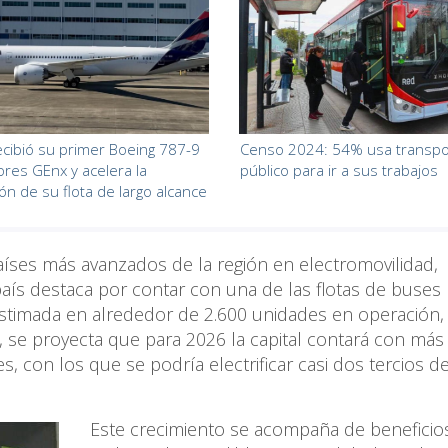
cibió su primer Boeing 787-9
Censo 2024: 54% usa transpo
res GEnx y acelera la
público para ir a sus trabajos
ón de su flota de largo alcance
íses más avanzados de la región en electromovilidad,
país destaca por contar con una de las flotas de buses
stimada en alrededor de 2.600 unidades en operación,
s, se proyecta que para 2026 la capital contará con más
s, con los que se podría electrificar casi dos tercios de
Este crecimiento se acompaña de beneficio