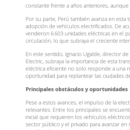
constante frente a años anteriores, aunque 
Por su parte, Perú también avanza en esta 
adopción de vehículos electrificados. De a
vendieron 6.603 unidades eléctricas en el p
circulación, lo que subraya el creciente inte
En este sentido, Ignacio Ugalde, director d
Electric, subraya la importancia de esta tran
eléctrica eficiente no solo responde a una
oportunidad para replantear las ciudades del
Principales obstáculos y oportunidades
Pese a estos avances, el impulso de la ele
relevantes. Entre los principales se encuent
inicial que requieren los vehículos eléctrico
sector público y el privado para avanzar en s